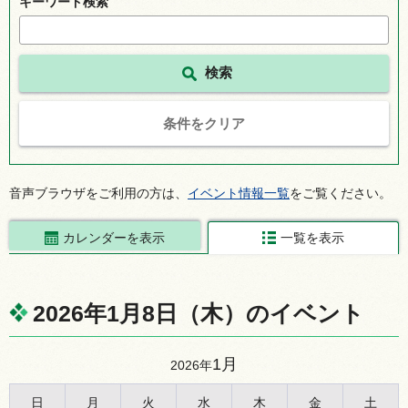
キーワード検索
条件をクリア
音声ブラウザをご利用の方は、
イベント情報一覧
をご覧ください。
カレンダーを表示
一覧を表示
2026年1月8日（木）のイベント
1月
2026年
日
月
火
水
木
金
土