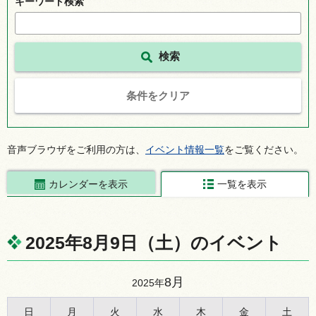
キーワード検索
条件をクリア
音声ブラウザをご利用の方は、
イベント情報一覧
をご覧ください。
カレンダーを表示
一覧を表示
2025年8月9日（土）のイベント
8月
2025年
日
月
火
水
木
金
土