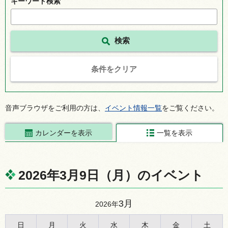
キーワード検索
条件をクリア
音声ブラウザをご利用の方は、
イベント情報一覧
をご覧ください。
カレンダーを表示
一覧を表示
2026年3月9日（月）のイベント
3月
2026年
日
月
火
水
木
金
土