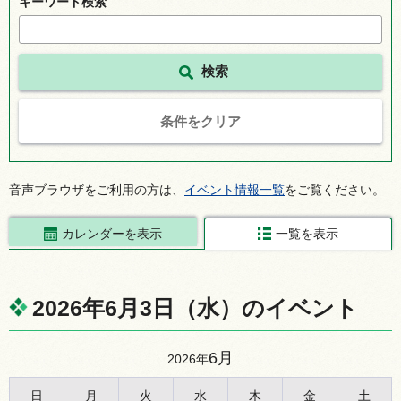
キーワード検索
条件をクリア
音声ブラウザをご利用の方は、
イベント情報一覧
をご覧ください。
カレンダーを表示
一覧を表示
2026年6月3日（水）のイベント
6月
2026年
日
月
火
水
木
金
土