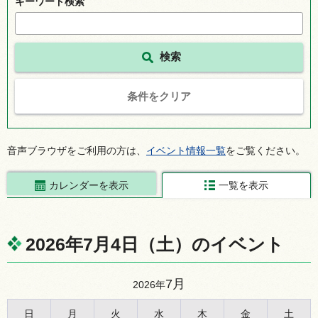
キーワード検索
条件をクリア
音声ブラウザをご利用の方は、
イベント情報一覧
をご覧ください。
カレンダーを表示
一覧を表示
2026年7月4日（土）のイベント
7月
2026年
日
月
火
水
木
金
土