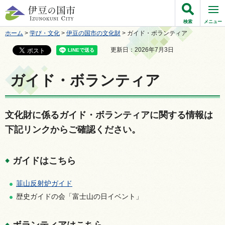
伊豆の国市
検索
メニュー
ホーム
>
学び・文化
>
伊豆の国市の文化財
> ガイド・ボランティア
更新日：2026年7月3日
ガイド・ボランティア
文化財に係るガイド・ボランティアに関する情報は
下記リンクからご確認ください。
ガイドはこちら
韮山反射炉ガイド
歴史ガイドの会「富士山の日イベント」
ボランティアはこちら