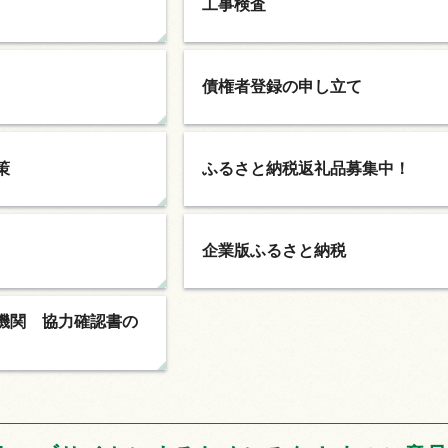
工事検査
債権者登録の申し立て
策
ふるさと納税返礼品募集中！
企業版ふるさと納税
機関
協
力確認書の