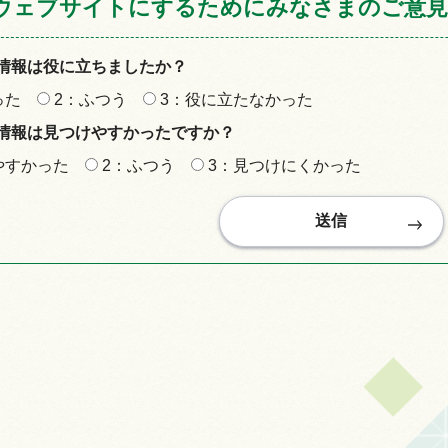
ウェブサイトにするためにみなさまのご意見
情報は役に立ちましたか？
った
2：ふつう
3：役に立たなかった
情報は見つけやすかったですか？
やすかった
2：ふつう
3：見つけにくかった