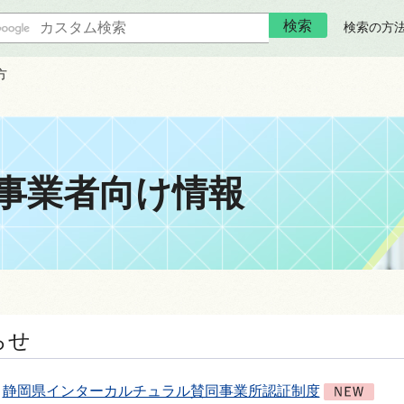
検索の方
方
事業者向け情報
らせ
静岡県インターカルチュラル賛同事業所認証制度