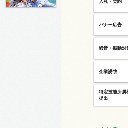
入札・契約
バナー広告
騒音・振動対
企業誘致
特定技能所属
提出