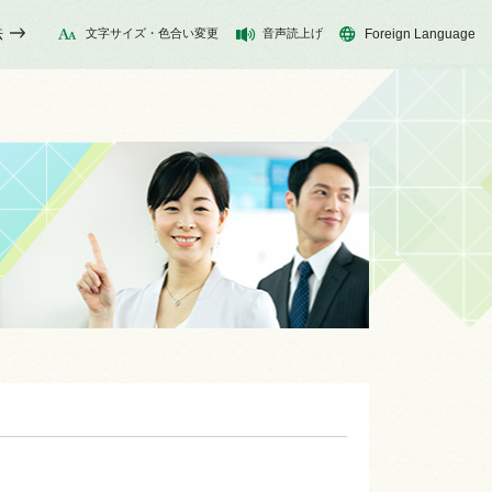
法
文字サイズ・色合い変更
音声読上げ
Foreign Language