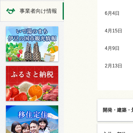
事業者向け情報
6月4日
いで湯のまち 伊豆の国市の観光
4月15日
4月9日
2月13日
ふるさと納税
移住定住
開発・建築・