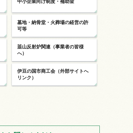
中小企業向け制度・補助金
墓地・納骨堂・火葬場の経営の許
可等
韮山反射炉関連（事業者の皆様
へ）
伊豆の国市商工会（外部サイトへ
リンク）