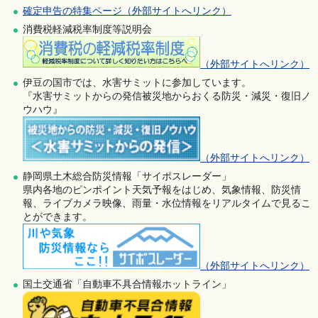
確定申告の特集ページ（外部サイトへリンク）
消費税軽減税率制度等説明会
（外部サイトへリンク）
伊豆の国市では、水害サミットに参加しています。
『水害サミットからの発信被災地からおくる防災・減災・復旧ノ
ウハウ』
（外部サイトへリンク）
静岡県土木総合防災情報「サイポスレーダー」
県内各地のピンポイント天気予報をはじめ、気象情報、防災情
報、ライブカメラ映像、雨量・水位情報をリアルタイムで見るこ
とができます。
（外部サイトへリンク）
国土交通省「自動車不具合情報ホットライン」