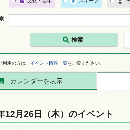
文化・芸術
スポーツ
索
情報
ご利用の方は、
イベント情報一覧
をご覧ください。
カレンダーを表示
4年12月26日（木）のイベント