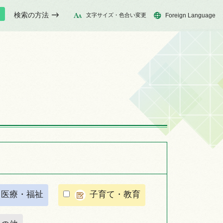
検索の方法
文字サイズ・色合い変更
Foreign Language
・医療・福祉
子育て・教育