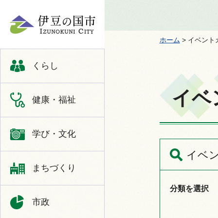
伊豆の国市
ホーム
> イベント
くらし
イベ
健康・福祉
学び・文化
イベ
まちづくり
分類を選択
市政