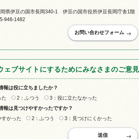
92静岡県伊豆の国市長岡340-1 伊豆の国市役所伊豆長岡庁舎1階
948-1482
情報
ウェブサイトにするためにみなさまのご意見
情報は役に立ちましたか？
った
2：ふつう
3：役に立たなかった
情報は見つけやすかったですか？
やすかった
2：ふつう
3：見つけにくかった