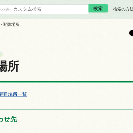
検索の方
> 避難場所
場所
避難場所一覧
わせ先