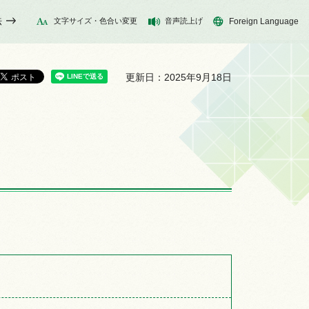
法
文字サイズ・色合い変更
音声読上げ
Foreign Language
更新日：2025年9月18日