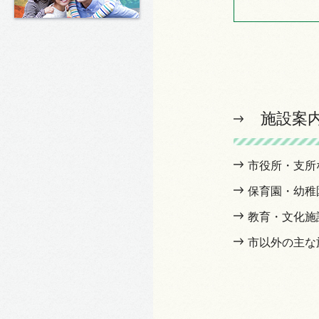
施設案
市役所・支所
保育園・幼稚
教育・文化施
市以外の主な