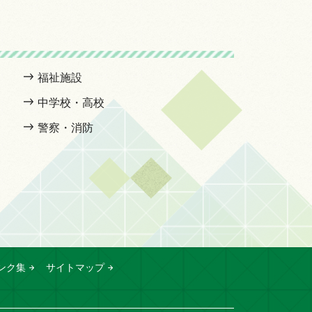
福祉施設
中学校・高校
警察・消防
ンク集
サイトマップ