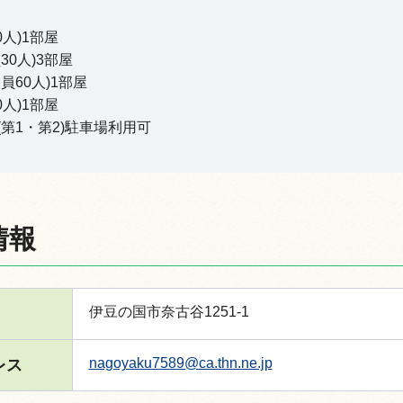
0人)1部屋
30人)3部屋
員60人)1部屋
情報
0人)1部屋
第1・第2)駐車場利用可
情報
伊豆の国市奈古谷1251-1
nagoyaku7589@ca.thn.ne.jp
レス