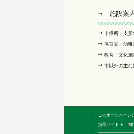
施設案
市役所・支所
保育園・幼稚
教育・文化施
市以外の主な
このホームページ
携帯サイト
開