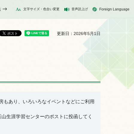
法
文字サイズ・色合い変更
音声読上げ
Foreign Language
更新日：2026年5月1日
房もあり、いろいろなイベントなどにご利用
韮山生涯学習センターのポストに投函してく