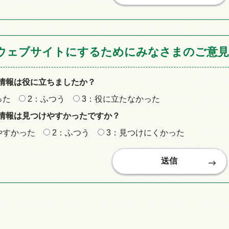
ウェブサイトにするためにみなさまのご意見
情報は役に立ちましたか？
った
2：ふつう
3：役に立たなかった
情報は見つけやすかったですか？
やすかった
2：ふつう
3：見つけにくかった