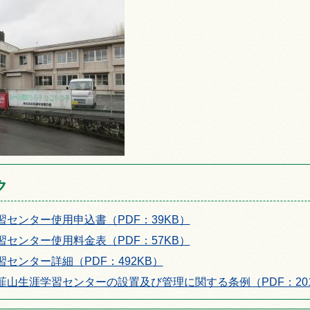
ク
習センター使用申込書（PDF：39KB）
習センター使用料金表（PDF：57KB）
センター詳細（PDF：492KB）
韮山生涯学習センターの設置及び管理に関する条例（PDF：201