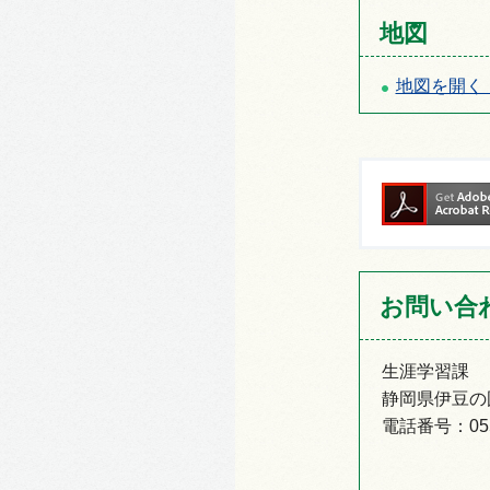
地図
地図を開く
お問い合
生涯学習課
静岡県伊豆の国
電話番号：055-