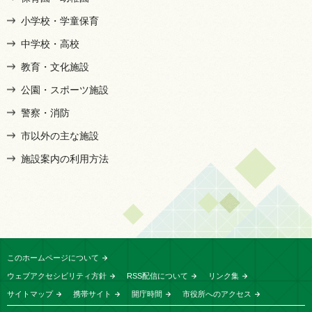
小学校・学童保育
中学校・高校
教育・文化施設
公園・スポーツ施設
警察・消防
市以外の主な施設
施設案内の利用方法
このホームページについて
ウェブアクセシビリティ方針
RSS配信について
リンク集
サイトマップ
携帯サイト
開庁時間
市役所へのアクセス