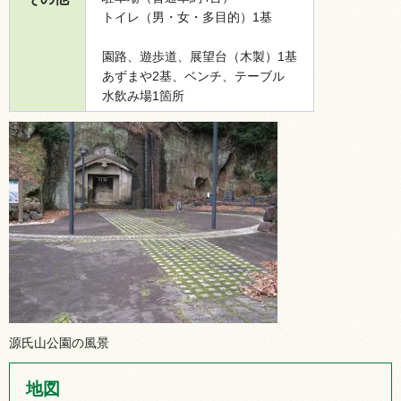
トイレ（男・女・多目的）1基
園路、遊歩道、展望台（木製）1基
あずまや2基、ベンチ、テーブル
水飲み場1箇所
源氏山公園の風景
地図