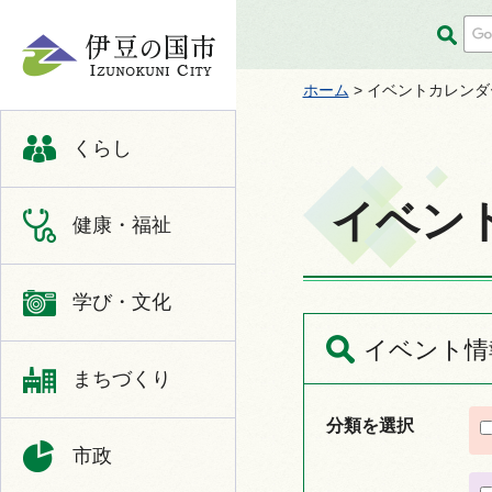
伊豆の国市
ホーム
> イベントカレンダ
くらし
イベン
健康・福祉
学び・文化
イベント情
まちづくり
分類を選択
市政