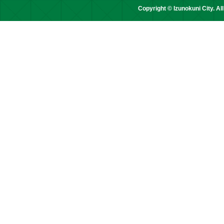
Copyright © Izunokuni City. Al