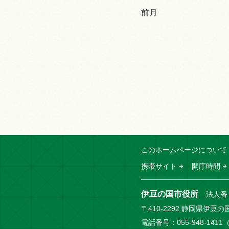
前月
このホームページについて
携帯サイト
開庁時間
伊豆の国市役所
法人番号
〒410-2292 静岡県伊豆の
電話番号：055-948-141