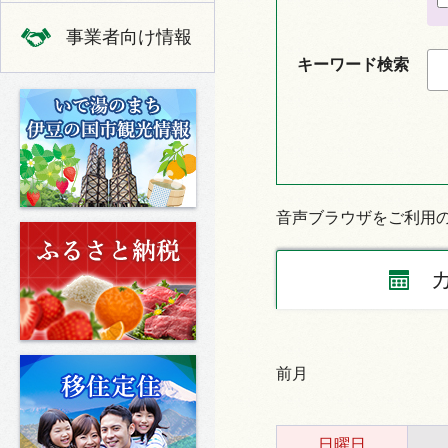
事業者向け情報
キーワード検索
いで湯のまち 伊豆の国市の観光
音声ブラウザをご利用
ふるさと納税
移住定住
前月
日曜日