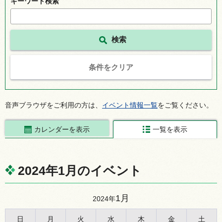
キーワード検索
条件をクリア
音声ブラウザをご利用の方は、
イベント情報一覧
をご覧ください。
カレンダーを表示
一覧を表示
2024年1月のイベント
1月
2024年
日
月
火
水
木
金
土