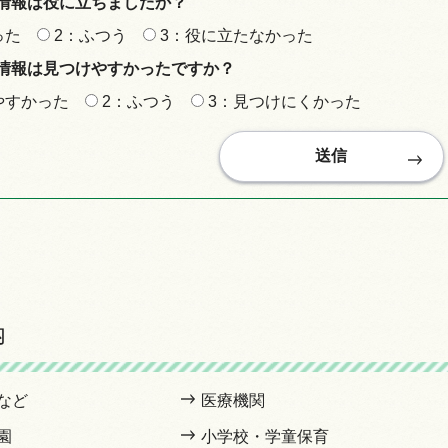
情報は役に立ちましたか？
った
2：ふつう
3：役に立たなかった
情報は見つけやすかったですか？
やすかった
2：ふつう
3：見つけにくかった
内
など
医療機関
園
小学校・学童保育