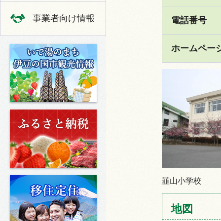
事業者向け情報
電話番号
ホームペー
いで湯のまち 伊豆の国市の観光
ふるさと納税
移住定住
韮山小学校
地図