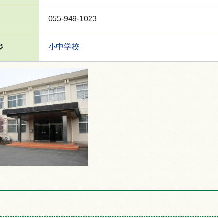
055-949-1023
小中学校
ジ
情報