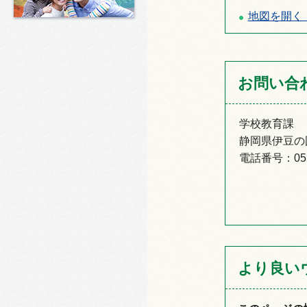
地図を開く
お問い合
学校教育課
静岡県伊豆の国
電話番号：055-
より良い