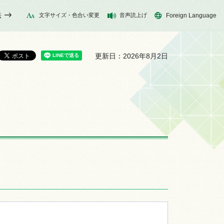
法
文字サイズ・色合い変更
音声読上げ
Foreign Language
更新日：2026年8月2日