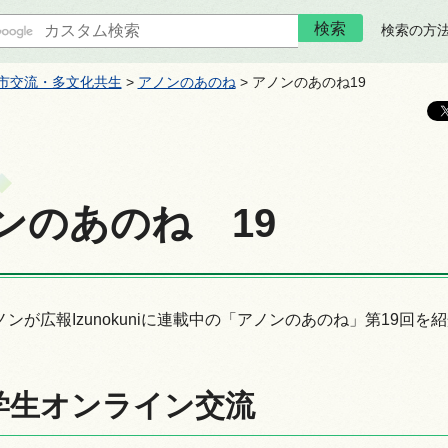
検索の方
市交流・多文化共生
>
アノンのあのね
> アノンのあのね19
ンのあのね
1
9
ンが広報Izunokuniに連載中の「アノンのあのね」第19回を紹
学生オンライン交流