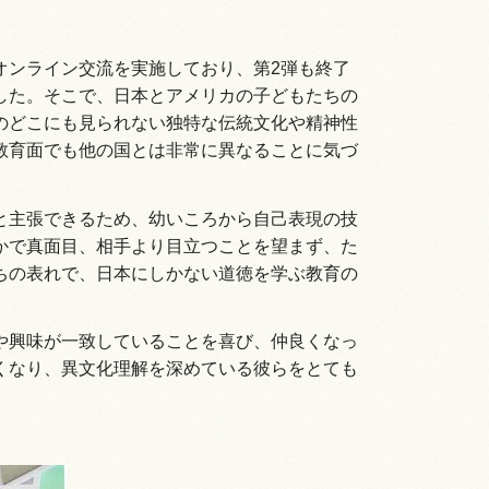
オンライン交流を実施しており、第2弾も終了
した。そこで、日本とアメリカの子どもたちの
のどこにも見られない独特な伝統文化や精神性
教育面でも他の国とは非常に異なることに気づ
と主張できるため、幼いころから自己表現の技
かで真面目、相手より目立つことを望まず、た
ちの表れで、日本にしかない道徳を学ぶ教育の
や興味が一致していることを喜び、仲良くなっ
くなり、異文化理解を深めている彼らをとても