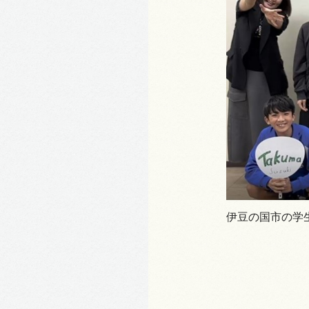
伊豆の国市の学