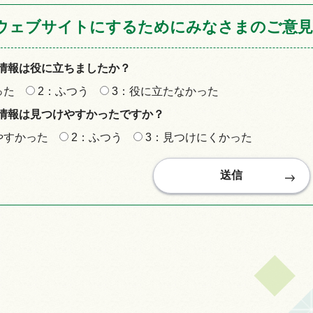
ウェブサイトにするためにみなさまのご意見
情報は役に立ちましたか？
った
2：ふつう
3：役に立たなかった
情報は見つけやすかったですか？
やすかった
2：ふつう
3：見つけにくかった