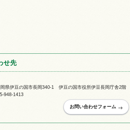
わせ先
92静岡県伊豆の国市長岡340-1 伊豆の国市役所伊豆長岡庁舎2階
948-1413