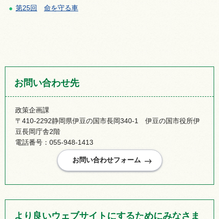
第25回
命
を守る車
お問い合わせ先
政策企画課
〒410-2292静岡県伊豆の国市長岡340-1 伊豆の国市役所伊
豆長岡庁舎2階
電話番号：055-948-1413
より良いウェブサイトにするためにみなさま