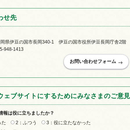
わせ先
92静岡県伊豆の国市長岡340-1 伊豆の国市役所伊豆長岡庁舎2階
948-1413
ウェブサイトにするためにみなさまのご意見
情報は役に立ちましたか？
った
2：ふつう
3：役に立たなかった