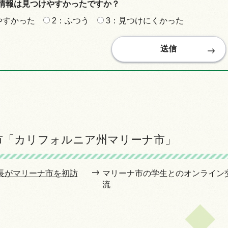
情報は見つけやすかったですか？
やすかった
2：ふつう
3：見つけにくかった
市「カリフォルニア州マリーナ市」
市長がマリーナ市を初訪
マリーナ市の学生とのオンライン
流