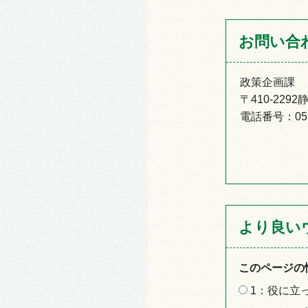
お問い合
政策企画課
〒410-22
電話番号：055-
より良い
このページの
1：役に立