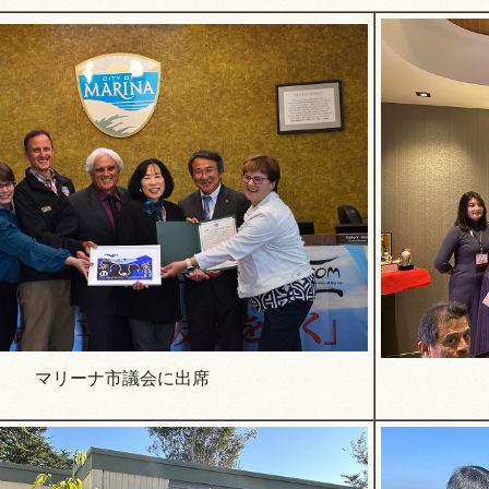
情報
マリーナ市議会に出席