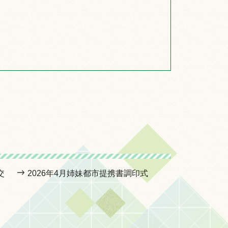
交
2026年4月姉妹都市提携書調印式