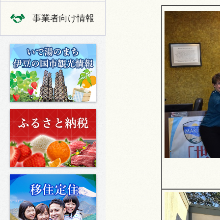
事業者向け情報
いで湯のまち 伊豆の国市の観光
ふるさと納税
移住定住