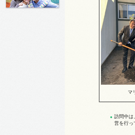
マ
訪問中は、
営を行っ