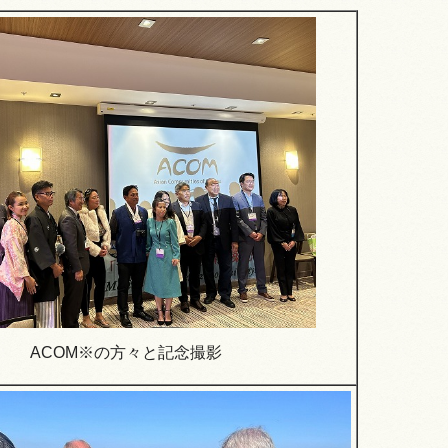
ACOM※の方々と記念撮影