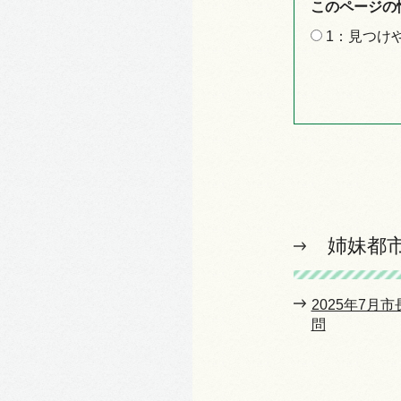
このページの
1：見つけ
姉妹都
2025年7月
問