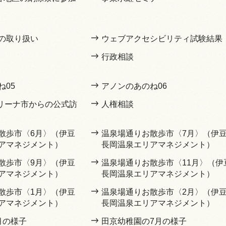
の取り扱い
ウェブアクセシビリティ試験結果
行政相談
ね05
アノンのあのね06
マリーナ市からの公式訪
人権相談
散歩市〈6月〉（伊豆
温泉場通りお散歩市〈7月〉（伊
アマネジメント）
長岡温泉エリアマネジメント）
散歩市〈9月〉（伊豆
温泉場通りお散歩市〈11月〉（伊
アマネジメント）
長岡温泉エリアマネジメント）
散歩市〈1月〉（伊豆
温泉場通りお散歩市〈2月〉（伊
アマネジメント）
長岡温泉エリアマネジメント）
月の様子
田京幼稚園の7月の様子