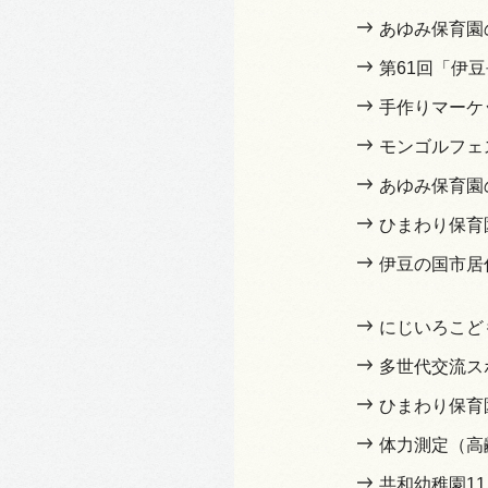
あゆみ保育園
第61回「伊
手作りマーケット
モンゴルフェ
あゆみ保育園
ひまわり保育
伊豆の国市居
にじいろこど
多世代交流ス
ひまわり保育
体力測定（高
共和幼稚園1