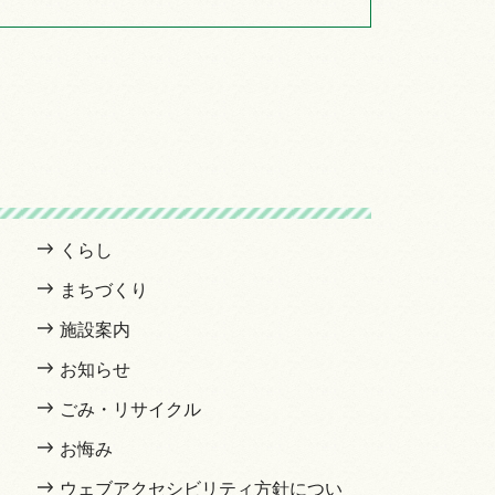
くらし
まちづくり
施設案内
お知らせ
ごみ・リサイクル
お悔み
ウェブアクセシビリティ方針につい