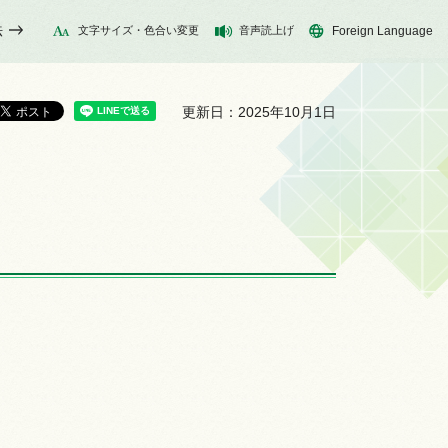
法
文字サイズ・色合い変更
音声読上げ
Foreign Language
更新日：2025年10月1日