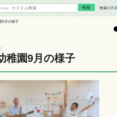
検索の方
園9月の様子
幼稚園9月の様子