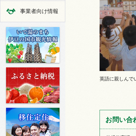
事業者向け情報
いで湯のまち 伊豆の国市の観光
ふるさと納税
英語に親しんで
移住定住
お問い合