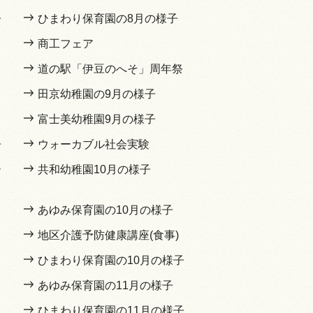
子
ひまわり保育園の8月の様子
商工フェア
道の駅「伊豆のへそ」周年祭
田京幼稚園の9月の様子
富士美幼稚園9月の様子
子
ウォーカブル社会実験
ー
共和幼稚園10月の様子
あゆみ保育園の10月の様子
地区介護予防健康講座(食事)
ひまわり保育園の10月の様子
あゆみ保育園の11月の様子
ひまわり保育園の11月の様子