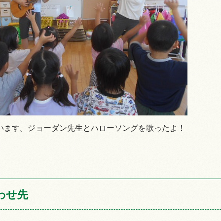
情報
います。ジョーダン先生とハローソングを歌ったよ！
わせ先