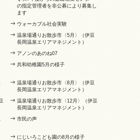
の指定管理者を非公募により募集し
ます
ウォーカブル社会実験
温泉場通りお散歩市〈5月〉（伊豆
長岡温泉エリアマネジメント）
アノンのあのね07
共和幼稚園5月の様子
豆
温泉場通りお散歩市〈8月〉（伊豆
長岡温泉エリアマネジメント）
豆
温泉場通りお散歩市〈12月〉（伊豆
長岡温泉エリアマネジメント）
豆
市民の声
にじいろこども園の8月の様子