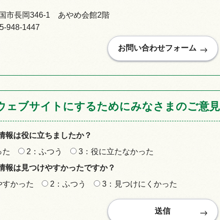
市長岡346-1 あやめ会館2階
948-1447
ウェブサイトにするためにみなさまのご意見
情報は役に立ちましたか？
った
2：ふつう
3：役に立たなかった
情報は見つけやすかったですか？
やすかった
2：ふつう
3：見つけにくかった