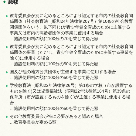
減額
教育委員会が別に定めるところにより認定する市内の社会教育関
係団体（社会教育法（昭和24年法律第207号）第10条の社会教育
関係団体をいう。以下同じ)が青少年健全育成のために主催する
事業又は市内の高齢者団体の事業に使用する場合
…施設使用料の額に100分の70を乗じて得た額
教育委員会が別に定めるところにより認定する市内の社会教育関
係団体の事業（ただし、青少年健全育成のために主催する事業を
除く)に使用する場合
…施設使用料の額に100分の50を乗じて得た額
国及び他の地方公共団体が主催する事業に使用する場合
…施設使用料の額に100分の50を乗じて得た額
学校教育法（昭和22年法律第26号）第1条の学校（市が設置する
ものを除く)又は児童福祉法（昭和22年法律第164号）第39条の
保育所（市が設置するものを除く)が主催する事業に使用する場
合
…施設使用料の額に100分の50を乗じて得た額
その他教育委員会が特に必要があると認めた場合
…教育委員会が定める額