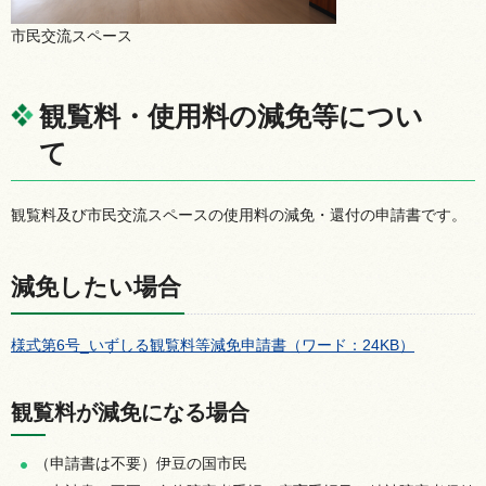
市民交流スペース
観覧料・使用料の減免等につい
て
観覧料及び市民交流スペースの使用料の減免・還付の申請書です。
減免したい場合
様式第6号_いずしる観覧料等減免申請書（ワード：24KB）
観覧料が減免になる場合
（申請書は不要）伊豆の国市民