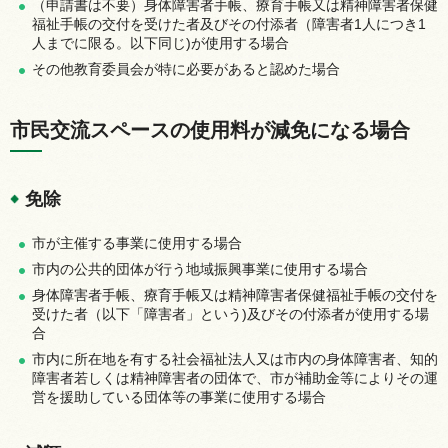
（申請書は不要）身体障害者手帳、療育手帳又は精神障害者保健
福祉手帳の交付を受けた者及びその付添者（障害者1人につき1
人までに限る。以下同じ)が使用する場合
その他教育委員会が特に必要があると認めた場合
市民交流スペースの使用料が減免になる場合
免除
市が主催する事業に使用する場合
市内の公共的団体が行う地域振興事業に使用する場合
身体障害者手帳、療育手帳又は精神障害者保健福祉手帳の交付を
受けた者（以下「障害者」という)及びその付添者が使用する場
合
市内に所在地を有する社会福祉法人又は市内の身体障害者、知的
障害者若しくは精神障害者の団体で、市が補助金等によりその運
営を援助している団体等の事業に使用する場合