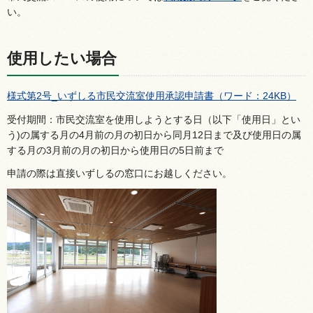
い。
使用したい場合
様式第2号_いずしる市民交流室使用承認申請書（ワード：24KB）
受付期間：市民交流室を使用しようとする日（以下「使用日」とい
う)の属する月の4月前の月の初日から同月12日まで及び使用日の属
する月の3月前の月の初日から使用日の5日前まで
申請の際は直接いずしるの窓口にお越しください。