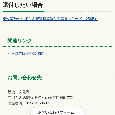
還付したい場合
様式第7号_いずしる観覧料等還付申請書（ワード：25KB）
関連リンク
伊豆の国市の文化財
お問い合わせ先
歴史・文化課
〒410-2123静岡県伊豆の国市四日町772
電話番号：055-949-8600