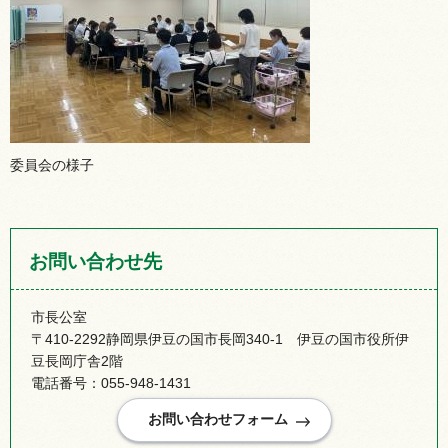
委員会の様子
お問い合わせ先
市長公室
〒410-2292静岡県伊豆の国市長岡340-1 伊豆の国市役所伊
豆長岡庁舎2階
電話番号：055-948-1431