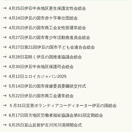
4月25日伊豆中央地区更生保護女性会総会
4月24日伊豆の国市赤十字奉仕団総会
4月25日伊豆の国市商工会女性部通常総会
4月27日伊豆の国市青少年活動推進員会総会
4月27日第21回伊豆の国市子ども会連合会総会
4月28日花咲く伊豆の国推進協議会総会
4月30日伊豆中央地区保護司会総会
4月12日エロイカジャパン2025
5月14日伊豆の国市保健委員委嘱状交付式
5月22日伊豆の国市商工会通常総会
５月31日災害ボランティアコーディネーター伊豆の国総会
6月17日田方地区労働者福祉協議会第61回定期総会
6月25日韮山反射炉古川河川清掃開会式