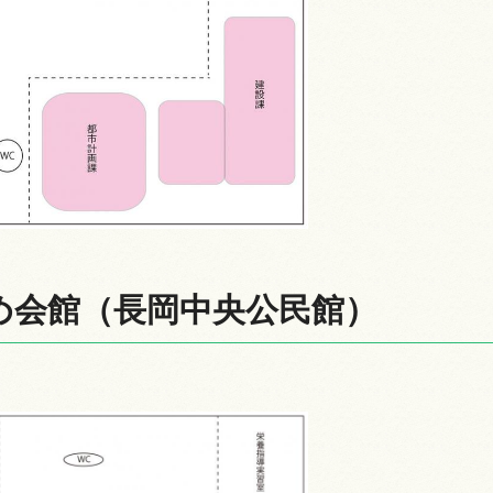
め会館（長岡中央公民館）