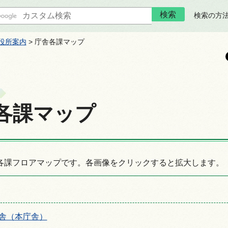
検索の方
役所案内
> 庁舎各課マップ
各課マップ
各課フロアマップです。各画像をクリックすると拡大します。
舎（本庁舎）