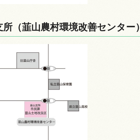
支所（韮山農村環境改善センター