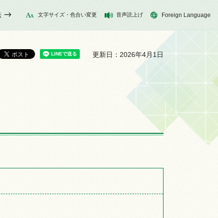
法
文字サイズ・色合い変更
音声読上げ
Foreign Language
更新日：2026年4月1日