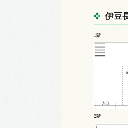
伊豆
1階
2階