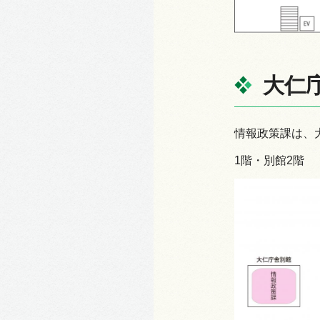
大仁
情報政策課は、
1階・別館2階