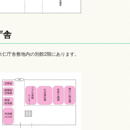
庁舎
大仁庁舎敷地内の別館2階にあります。