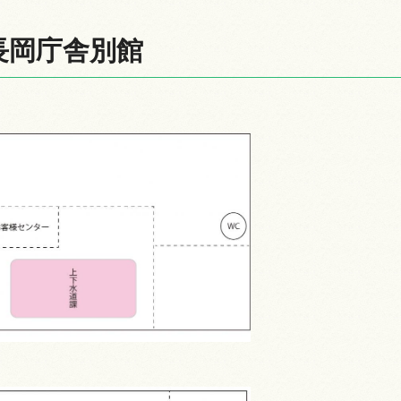
長岡庁舎別館