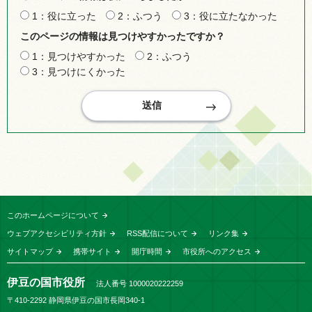
1：役に立った
2：ふつう
3：役に立たなかった
このページの情報は見つけやすかったですか？
1：見つけやすかった
2：ふつう
3：見つけにくかった
このホームページについて
ウェブアクセシビリティ方針
RSS配信について
リンク集
サイトマップ
携帯サイト
開庁時間
市役所へのアクセス
伊豆の国市役所
法人番号 1000020222259
〒410-2292 静岡県伊豆の国市長岡340-1