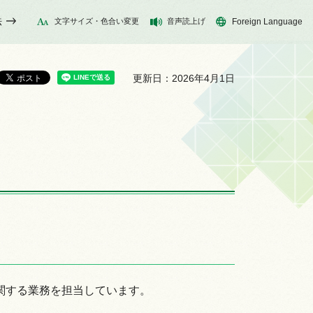
法
文字サイズ・色合い変更
音声読上げ
Foreign Language
更新日：2026年4月1日
関する業務を担当しています。