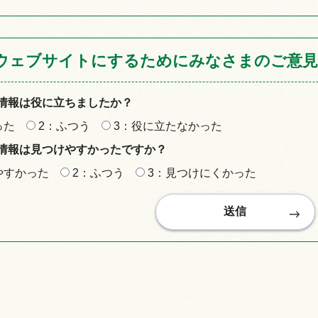
ウェブサイトにするためにみなさまのご意見
情報は役に立ちましたか？
った
2：ふつう
3：役に立たなかった
情報は見つけやすかったですか？
やすかった
2：ふつう
3：見つけにくかった