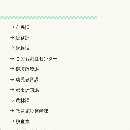
市民課
総務課
財務課
こども家庭センター
環境政策課
幼児教育課
都市計画課
農林課
教育施設整備課
検査室