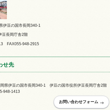
岡県伊豆の国市長岡340-1
伊豆長岡庁舎2階
13
F
AX055-948-2915
わせ先
92静岡県伊豆の国市長岡340-1 伊豆の国市役所伊豆長岡庁舎2階
948-1413