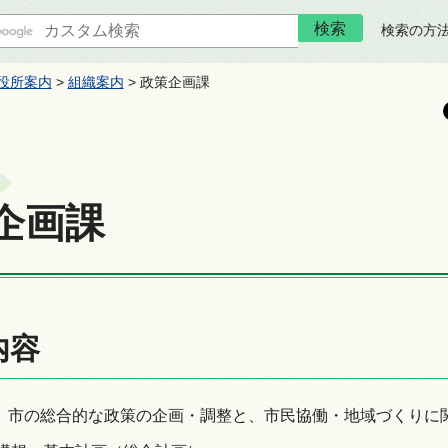
検索の方
役所案内
>
組織案内
> 政策企画課
企画課
内容
、市の総合的な政策の企画・調整と、市民協働・地域づくりに