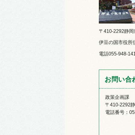
〒410-2292静
伊豆の国市役所
電話055-948-14
お問い合
政策企画課
〒410-22
電話番号：055-