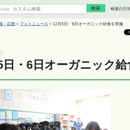
検索の方
報・広聴
>
フォトニュース
> 12月5日・6日オーガニック給食を実施
月5日・6日オーガニック