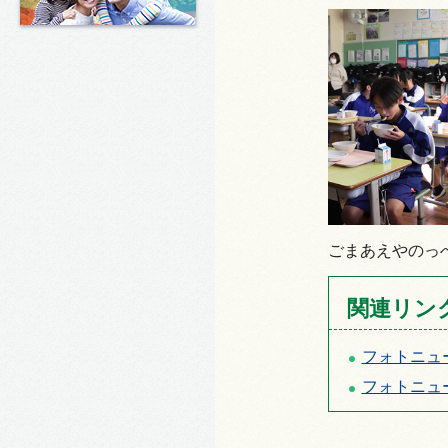
ごまあえやのっ
関連リン
フォトニュ
フォトニュ