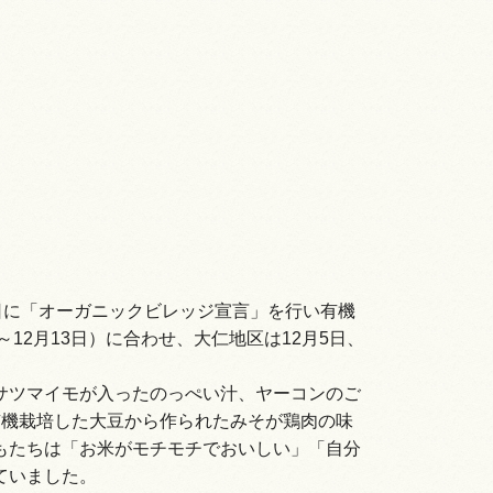
日に「オーガニックビレッジ宣言」を行い有機
12月13日）に合わせ、大仁地区は12月5日、
サツマイモが入ったのっぺい汁、ヤーコンのご
有機栽培した大豆から作られたみそが鶏肉の味
もたちは「お米がモチモチでおいしい」「自分
ていました。