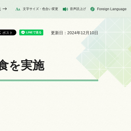
法
文字サイズ・色合い変更
音声読上げ
Foreign Language
更新日：2024年12月10日
給食を実施