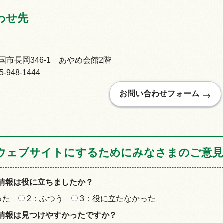
わせ先
市長岡346-1 あやめ会館2階
948-1444
ウェブサイトにするためにみなさまのご意見
情報は役に立ちましたか？
った
2：ふつう
3：役に立たなかった
情報は見つけやすかったですか？