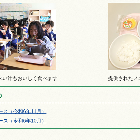
ぺい汁もおいしく食べます
提供されたメ
ク
ース（令和6年11月）
ース（令和6年10月）