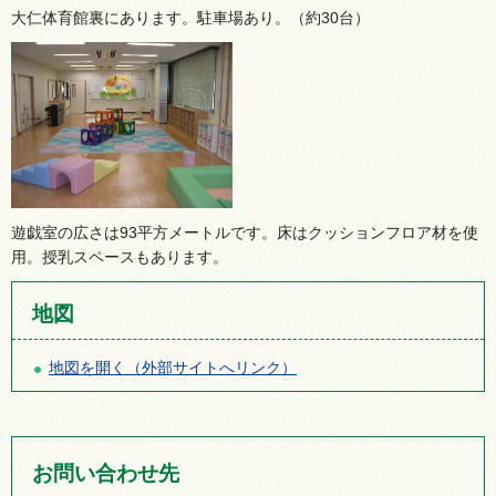
大仁体育館裏にあります。駐車場あり。（約30台）
遊戯室の広さは93平方メートルです。床はクッションフロア材を使
用。授乳スペースもあります。
地図
地図を開く（外部サイトへリンク）
お問い合わせ先