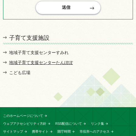
子育て支援施設
地域子育て支援センターすみれ
地域子育て支援センターたんぽぽ
こども広場
このホームページについて
ウェブアクセシビリティ方針
RSS配信について
リンク集
サイトマップ
携帯サイト
開庁時間
市役所へのアクセス