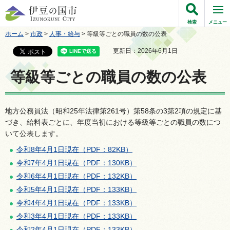
伊豆の国市
検索
メニュー
ホーム
>
市政
>
人事・給与
> 等級等ごとの職員の数の公表
更新日：2026年6月1日
等級等ごとの職員の数の公表
地方公務員法（昭和25年法律第261号）第58条の3第2項の規定に基
づき、給料表ごとに、年度当初における等級等ごとの職員の数につ
いて公表します。
令和8年4月1日現在（PDF：82KB）
令和7年4月1日現在（PDF：130KB）
令和6年4月1日現在（PDF：132KB）
令和5年4月1日現在（PDF：133KB）
令和4年4月1日現在（PDF：133KB）
令和3年4月1日現在（PDF：133KB）
令和2年4月1日現在（PDF：133KB）