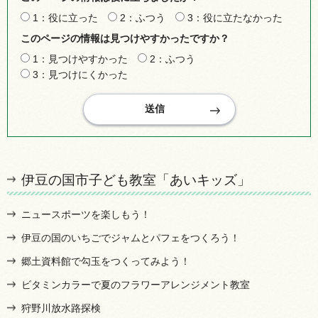
1：役に立った
2：ふつう
3：役に立たなかった
このページの情報は見つけやすかったですか？
1：見つけやすかった
2：ふつう
3：見つけにくかった
伊豆の国市子ども教室「あいキッズ」
ニュースポーツを楽しもう！
伊豆の国のいちごでジャムとパフェをつくろう！
郷土資料館で勾玉をつくってみよう！
ビタミンカラーで夏のフラワーアレンジメント教室
狩野川放水路探検