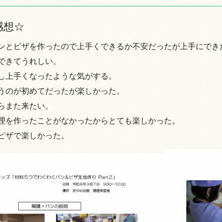
感想☆
ンとピザを作ったので上手くできるか不安だったが上手にでき
情報
できてうれしい。
し上手くなったような気がする。
うのが初めてだったが楽しかった。
らまた来たい。
理を作ったことがなかったからとても楽しかった。
ピザで楽しかった。