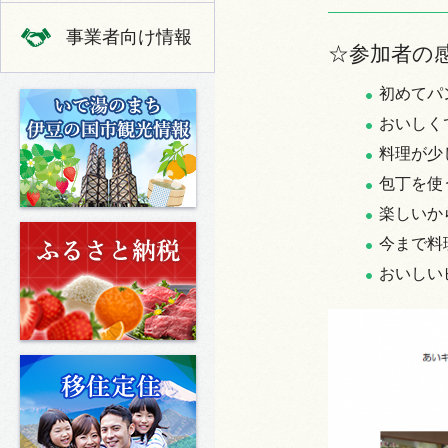
事業者向け情報
☆参加者の
初めてパ
いで湯のまち 伊豆の国市の観光
おいしく
料理が少
包丁を使
楽しいか
ふるさと納税
今まで料
おいしい
移住定住