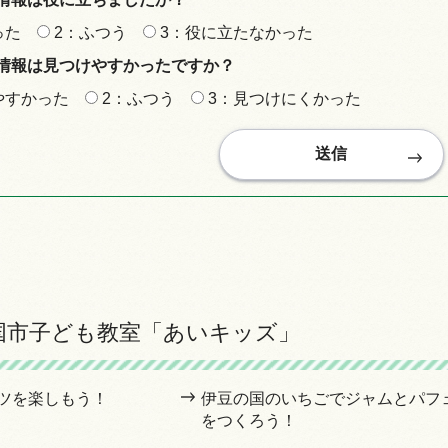
った
2：ふつう
3：役に立たなかった
情報は見つけやすかったですか？
やすかった
2：ふつう
3：見つけにくかった
国市子ども教室「あいキッズ」
ツを楽しもう！
伊豆の国のいちごでジャムとパフ
をつくろう！