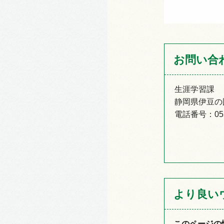
お問い合
生涯学習課
静岡県伊豆の国
電話番号：055-
より良い
このページの