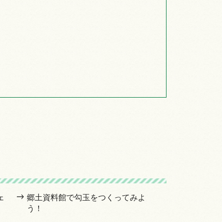
ェ
郷土資料館で勾玉をつくってみよ
う！