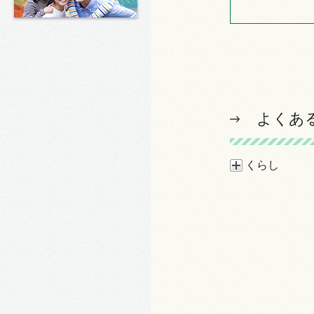
よくあ
くらし