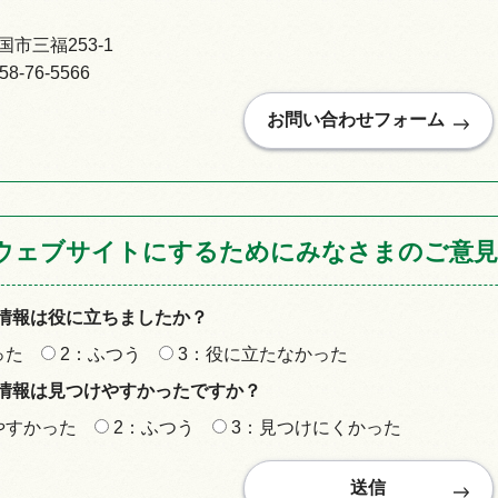
市三福253-1
-76-5566
情報
ウェブサイトにするためにみなさまのご意見
情報は役に立ちましたか？
った
2：ふつう
3：役に立たなかった
情報は見つけやすかったですか？
やすかった
2：ふつう
3：見つけにくかった