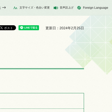
法
文字サイズ・色合い変更
音声読上げ
Foreign Language
更新日：2024年2月25日