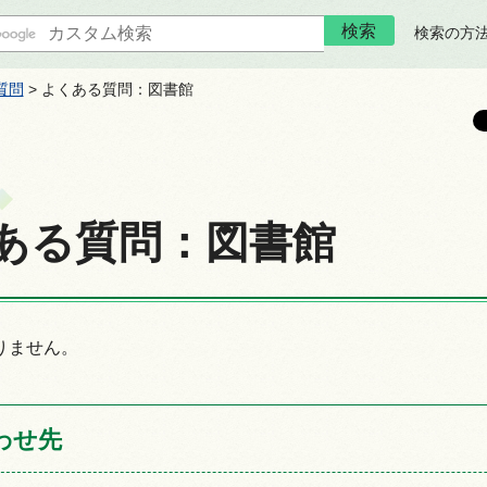
検索の方
質問
> よくある質問：図書館
ある質問：図書館
りません。
わせ先