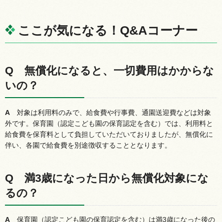
ここが気になる！Q&Aコーナー
Q
無
償化になると、一切費用はかからな
いの？
A
対
象は利用料のみで、給食費や行事費、通園送迎費などは対象
外です。保育園（認定こども園の保育認定を含む）では、利用料と
給食費を保育料として負担していただいておりましたが、無償化に
伴い、各園で給食費を別途徴収することとなります。
Q
満
3歳になった日から無償化対象にな
るの？
A
保
育園（認定こども園の保育認定を含む）は満3歳になった後の