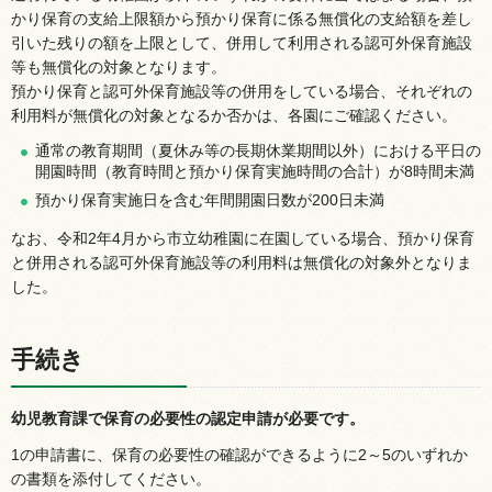
かり保育の支給上限額から預かり保育に係る無償化の支給額を差し
引いた残りの額を上限として、併用して利用される認可外保育施設
等も無償化の対象となります。
預かり保育と認可外保育施設等の併用をしている場合、それぞれの
利用料が無償化の対象となるか否かは、各園にご確認ください。
通常の教育期間（夏休み等の長期休業期間以外）における平日の
開園時間（教育時間と預かり保育実施時間の合計）が8時間未満
預かり保育実施日を含む年間開園日数が200日未満
なお、令和2年4月から市立幼稚園に在園している場合、預かり保育
と併用される認可外保育施設等の利用料は無償化の対象外となりま
した。
手続き
幼児教育課で保育の必要性の認定申請が必要です。
1の申請書に、保育の必要性の確認ができるように2～5のいずれか
の書類を添付してください。