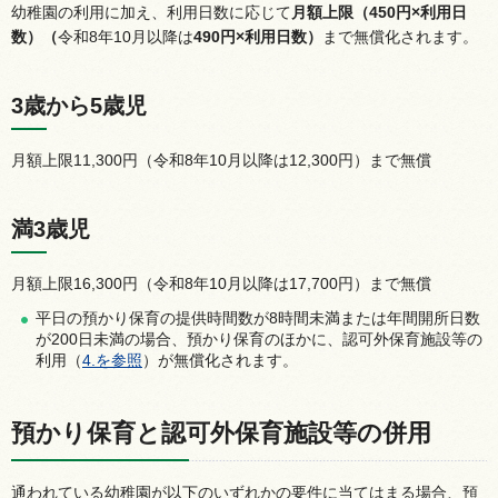
幼稚園の利用に加え、利用日数に応じて
月額上限（450円×利用日
数）（
令和8年10月以降は
490円×利用日数）
まで無償化されます。
3歳から5歳児
月額上限11,300円（令和8年10月以降は12,300円）まで無償
満3歳児
月額上限16,300円（令和8年10月以降は17,700円）まで無償
平日の預かり保育の提供時間数が8時間未満または年間開所日数
が200日未満の場合、預かり保育のほかに、認可外保育施設等の
利用（
4.を参照
）が無償化されます。
預かり保育と認可外保育施設等の併用
通われている幼稚園が以下のいずれかの要件に当てはまる場合、預