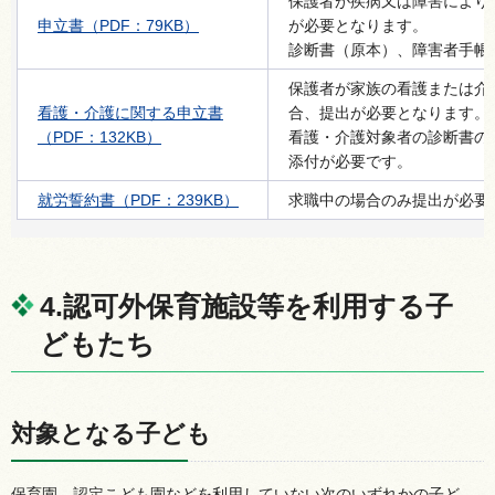
保護者が疾病又は障害により
申立書（PDF：79KB）
が必要となります。
診断書（原本）、障害者手帳
保護者が家族の看護または介
看護・介護に関する申立書
合、提出が必要となります。
（PDF：132KB）
看護・介護対象者の診断書の
添付が必要です。
就労誓約書（PDF：239KB）
求職中の場合のみ提出が必要
4.認可外保育施設等を利用する子
どもたち
対象となる子ども
保育園、認定こども園などを利用していない次のいずれかの子ど