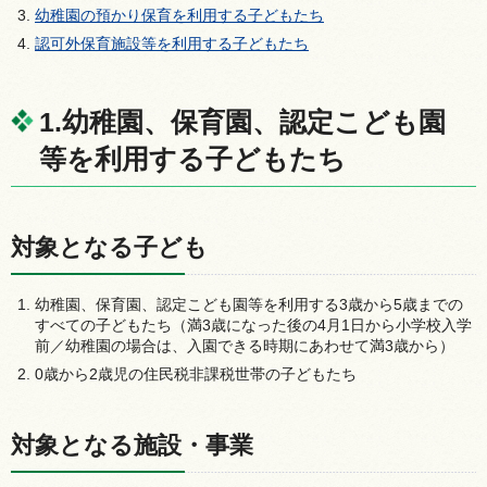
幼稚園の預かり保育を利用する子どもたち
認可外保育施設等を利用する子どもたち
1.幼稚園、保育園、認定こども園
等を利用する子どもたち
対象となる子ども
幼稚園、保育園、認定こども園等を利用する3歳から5歳までの
すべての子どもたち（満3歳になった後の4月1日から小学校入学
前／幼稚園の場合は、入園できる時期にあわせて満3歳から）
0歳から2歳児の住民税非課税世帯の子どもたち
対象となる施設・事業