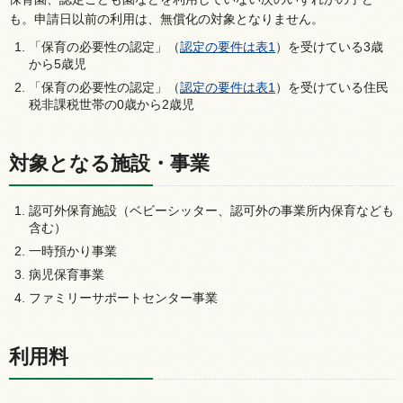
も。申請日以前の利用は、無償化の対象となりません。
「保育の必要性の認定」（
認定の要件は表1
）を受けている3歳
から5歳児
「保育の必要性の認定」（
認定の要件は表1
）を受けている住民
税非課税世帯の0歳から2歳児
対象となる施設・事業
認可外保育施設（ベビーシッター、認可外の事業所内保育なども
含む）
一時預かり事業
病児保育事業
ファミリーサポートセンター事業
利用料