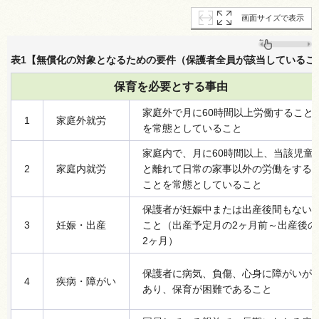
画面サイズで表示
表1【無償化の対象となるための要件（保護者全員が該当しているこ
保育を必要とする事由
家庭外で月に60時間以上労働すること
1
家庭外就労
を常態としていること
家庭内で、月に60時間以上、当該児童
2
家庭内就労
と離れて日常の家事以外の労働をする
ことを常態としていること
保護者が妊娠中または出産後間もない
3
妊娠・出産
こと（出産予定月の2ヶ月前～出産後の
2ヶ月）
保護者に病気、負傷、心身に障がいが
4
疾病・障がい
あり、保育が困難であること