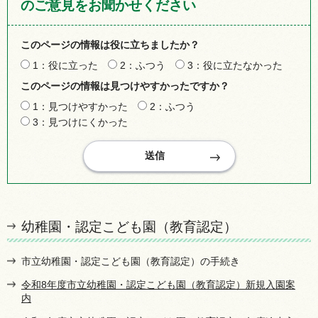
のご意見をお聞かせください
このページの情報は役に立ちましたか？
1：役に立った
2：ふつう
3：役に立たなかった
このページの情報は見つけやすかったですか？
1：見つけやすかった
2：ふつう
3：見つけにくかった
幼稚園・認定こども園（教育認定）
市立幼稚園・認定こども園（教育認定）の手続き
令和8年度市立幼稚園・認定こども園（教育認定）新規入園案
内