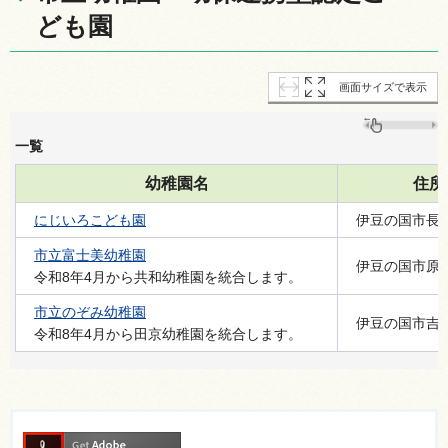
ども園
画面サイズで表示
一覧
幼稚園名
住所
にじいろこども園
伊豆の国市長岡
市立富士美幼稚園
伊豆の国市原木
令和8年4月から共和幼稚園を統合します。
市立のぞみ幼稚園
伊豆の国市吉田4
令和8年4月から田京幼稚園を統合します。