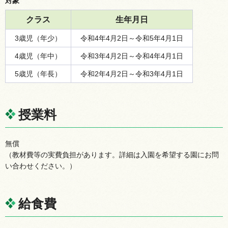
対象
クラス
生年月日
3歳児（年少）
令和4年4月2日～令和5年4月1日
4歳児（年中）
令和3年4月2日～令和4年4月1日
5歳児（年長）
令和2年4月2日～令和3年4月1日
授業料
無償
（教材費等の実費負担があります。詳細は入園を希望する園にお問
い合わせください。）
給食費