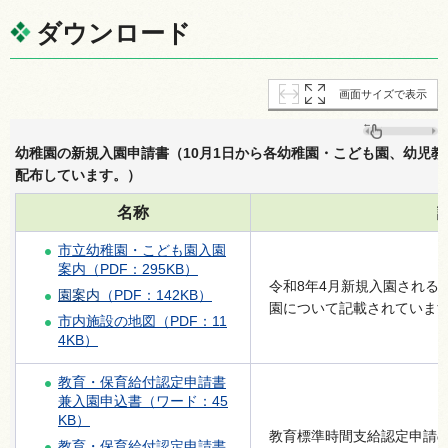
ダウンロード
画面サイズで表示
幼稚園の新規入園申請書（10月1日から各幼稚園・こども園、幼児
配布しています。）
名称
市立幼稚園・こども園入園
案内（PDF：295KB）
令和8年4月新規入園される
園案内
（PDF：142KB）
園について記載されていま
市内施設の地図（PDF：11
4KB）
教育・保育給付認定申請書
兼入園申込書（ワード：45
KB）
教育標準時間支給認定申請
教育・保育給付認定申請書