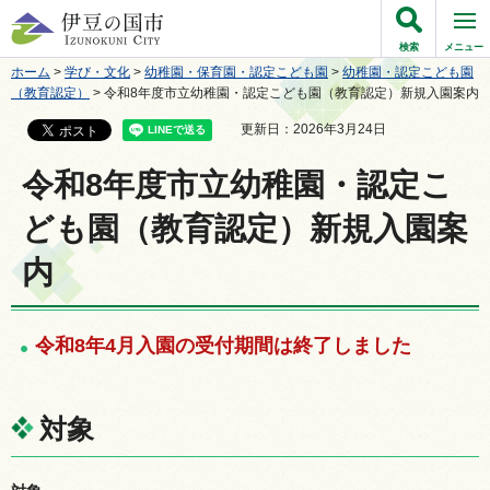
伊豆の国市
検索
メニュー
ホーム
>
学び・文化
>
幼稚園・保育園・認定こども園
>
幼稚園・認定こども園
（教育認定）
> 令和8年度市立幼稚園・認定こども園（教育認定）新規入園案内
更新日：2026年3月24日
令和8年度市立幼稚園・認定こ
ども園（教育認定）新規入園案
内
令和8年4月入園の受付期間は終了しました
対象