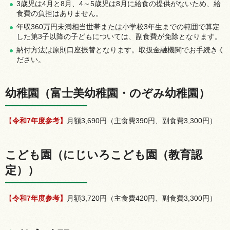
3歳児は4月と8月、4～5歳児は8月に給食の提供がないため、給
食費の負担はありません。
年収360万円未満相当世帯または小学校3年生までの範囲で算定
した第3子以降の子どもについては、副食費が免除となります。
納付方法は原則口座振替となります。取扱金融機関でお手続きく
ださい。
幼稚園（富士美幼稚園・のぞみ幼稚園）
【
令和7年度参考】
月額3,690円（主食費390円、副食費3,300円）
こども園（にじいろこども園（教育認
定））
【
令和7年度参考】
月額3,720円（主食費420円、副食費3,300円）