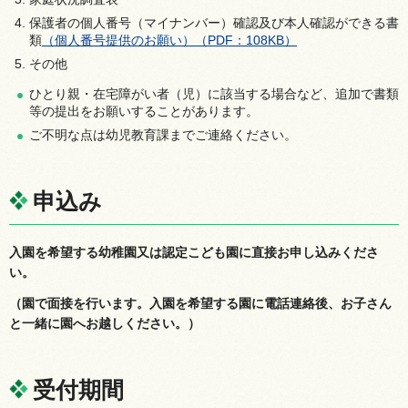
保護者の個人番号（マイナンバー）確認及び本人確認ができる書
類
（個人番号提供のお願い）（PDF：108KB）
その他
ひとり親・在宅障がい者（児）に該当する場合など、追加で書類
等の提出をお願いすることがあります。
ご不明な点は幼児教育課までご連絡ください。
申込み
入園を希望する幼稚園又は認定こども園に直接お申し込みくださ
い。
（園で面接を行います。入園を希望する園に電話連絡後、お子さん
と一緒に園へお越しください。）
受付期間