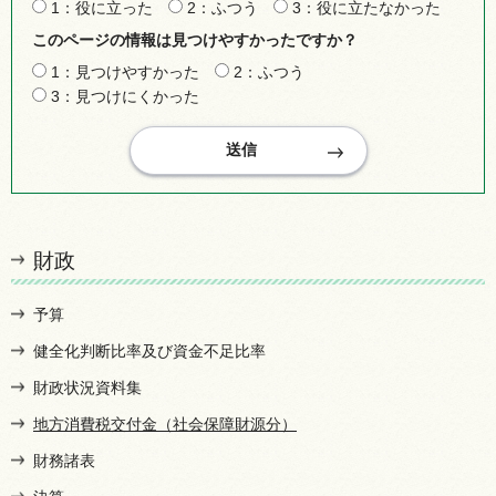
1：役に立った
2：ふつう
3：役に立たなかった
このページの情報は見つけやすかったですか？
1：見つけやすかった
2：ふつう
3：見つけにくかった
財政
予算
健全化判断比率及び資金不足比率
財政状況資料集
地方消費税交付金（社会保障財源分）
財務諸表