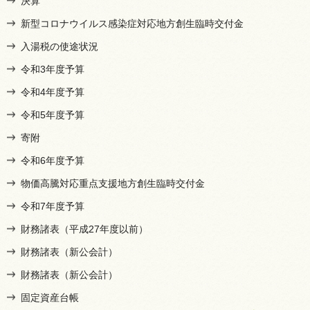
決算
新型コロナウイルス感染症対応地方創生臨時交付金
入湯税の使途状況
令和3年度予算
令和4年度予算
令和5年度予算
寄附
令和6年度予算
物価高騰対応重点支援地方創生臨時交付金
令和7年度予算
財務諸表（平成27年度以前）
財務諸表（新公会計）
財務諸表（新公会計）
固定資産台帳