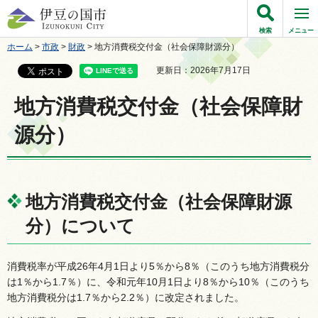
伊豆の国市
検索
メニュー
ホーム
>
市政
>
財政
> 地方消費税交付金（社会保障財源分）
更新日：2026年7月17日
地方消費税交付金（社会保障財
源分）
地方消費税交付金（社会保障財源
分）について
消費税率が平成26年4月1日より5％から8％（このうち地方消費税分
は1％から1.7％）に、令和元年10月1日より8％から10％（このうち
地方消費税分は1.7％から2.2％）に改定されました。