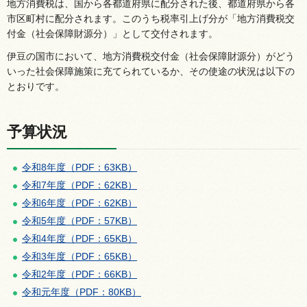
地方消費税は、国から各都道府県に配分された後、都道府県から各
市区町村に配分されます。このうち税率引上げ分が「地方消費税交
付金（社会保障財源分）」として交付されます。
伊豆の国市において、地方消費税交付金（社会保障財源分）がどう
いった社会保障施策に充てられているか、その使途の状況は以下の
とおりです。
予算状況
令和8年度（PDF：63KB）
令和7年度（PDF：62KB）
令和6年度（PDF：62KB）
令和5年度（PDF：57KB）
令和4年度（PDF：65KB）
令和3年度（PDF：65KB）
令和2年度
（PDF：66KB）
令和元年度（PDF：80KB）