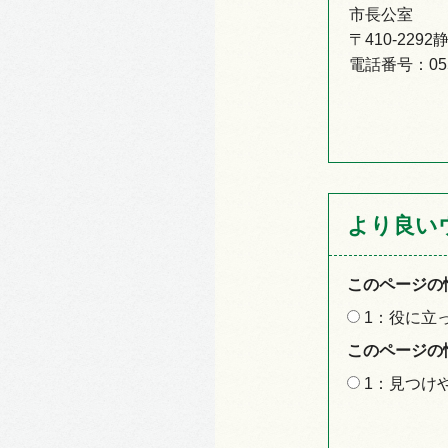
市長公室
〒410-22
電話番号：055-
より良い
このページの
1：役に立
このページの
1：見つけ