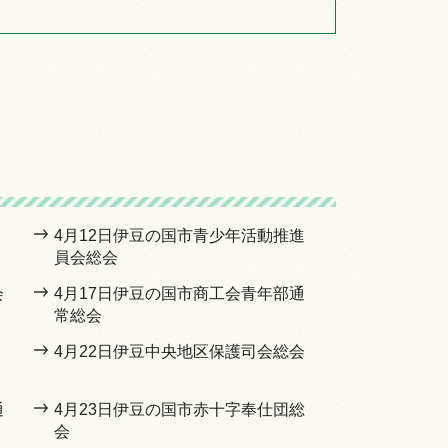
4月12日伊豆の国市青少年活動推進
員会総会
会
4月17日伊豆の国市商工会青年部通
常総会
4月22日伊豆中央地区保護司会総会
通
4月23日伊豆の国市赤十字奉仕団総
会