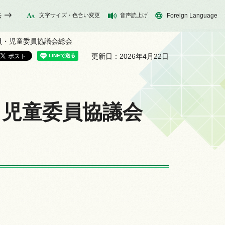
法
文字サイズ・色合い変更
音声読上げ
Foreign Language
委員・児童委員協議会総会
更新日：2026年4月22日
・児童委員協議会