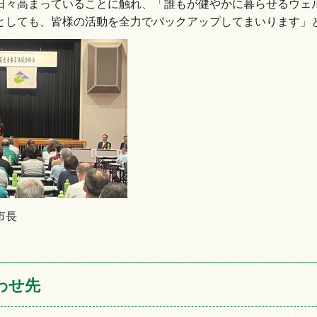
日々高まっていることに触れ、「誰もが健やかに暮らせるウェ
としても、皆様の活動を全力でバックアップしてまいります」
市長
わせ先