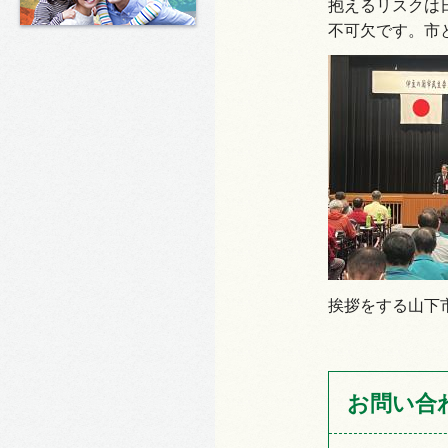
抱えるリスクは
不可欠です。市
挨拶をする山下
お問い合