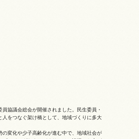
委員協議会総会が開催されました。民生委員・
と人をつなぐ架け橋として、地域づくりに多大
勢の変化や少子高齢化が進む中で、地域社会が