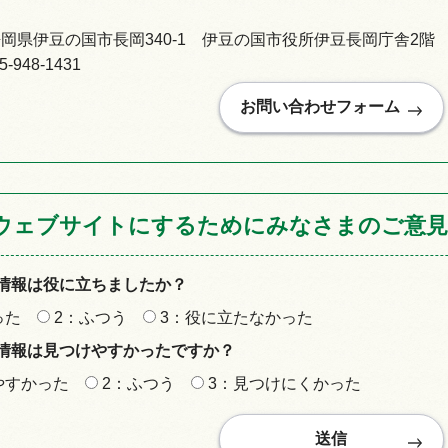
92静岡県伊豆の国市長岡340-1 伊豆の国市役所伊豆長岡庁舎2階
948-1431
ウェブサイトにするためにみなさまのご意見
情報は役に立ちましたか？
った
2：ふつう
3：役に立たなかった
情報は見つけやすかったですか？
やすかった
2：ふつう
3：見つけにくかった