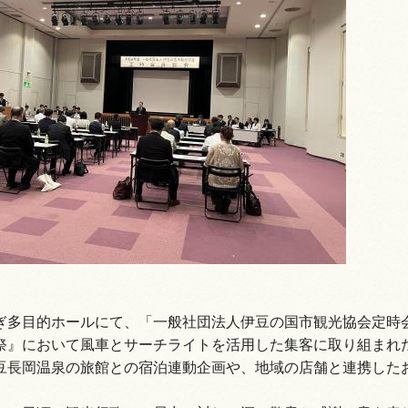
情報
ぎ多目的ホールにて、「一般社団法人伊豆の国市観光協会定時
祭』において風車とサーチライトを活用した集客に取り組まれ
豆長岡温泉の旅館との宿泊連動企画や、地域の店舗と連携した