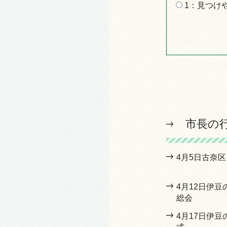
1：見つけ
市長の
4月5日古奈
4月12日伊
総会
4月17日伊