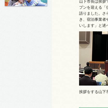
山下市長は挨拶
プンを迎える「
語りました。さ
き、宿泊事業者
いします」と述
挨拶をする山下