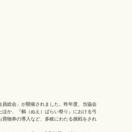
会員総会」が開催されました。昨年度、当協会
たほか、『鵺（ぬえ）ばらい祭り』における弓
お買物券の導入など、多岐にわたる挑戦をされ