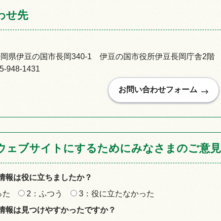
わせ先
92静岡県伊豆の国市長岡340-1 伊豆の国市役所伊豆長岡庁舎2階
948-1431
ウェブサイトにするためにみなさまのご意見
情報は役に立ちましたか？
った
2：ふつう
3：役に立たなかった
情報は見つけやすかったですか？