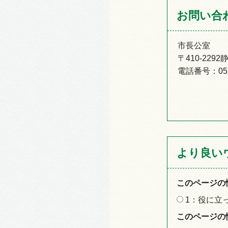
お問い合
市長公室
〒410-22
電話番号：055-
より良い
このページの
1：役に立
このページの