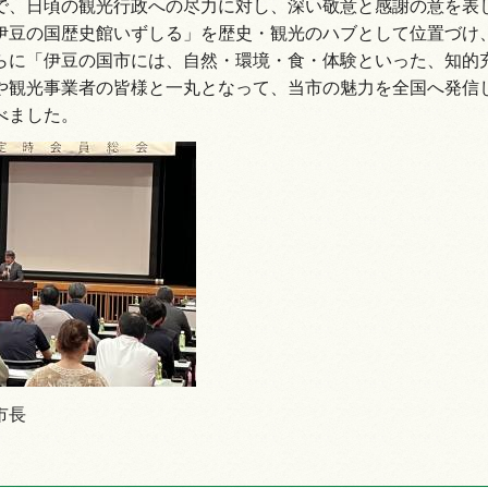
で、日頃の観光行政への尽力に対し、深い敬意と感謝の意を表し
伊豆の国歴史館いずしる」を歴史・観光のハブとして位置づけ
らに「伊豆の国市には、自然・環境・食・体験といった、知的
や観光事業者の皆様と一丸となって、当市の魅力を全国へ発信
べました。
市長