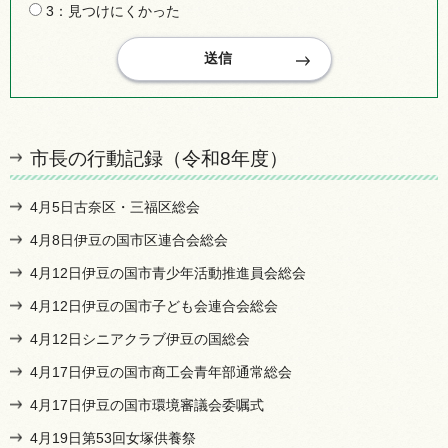
3：見つけにくかった
市長の行動記録（令和8年度）
4月5日古奈区・三福区総会
4月8日伊豆の国市区連合会総会
4月12日伊豆の国市青少年活動推進員会総会
4月12日伊豆の国市子ども会連合会総会
4月12日シニアクラブ伊豆の国総会
4月17日伊豆の国市商工会青年部通常総会
4月17日伊豆の国市環境審議会委嘱式
4月19日第53回女塚供養祭