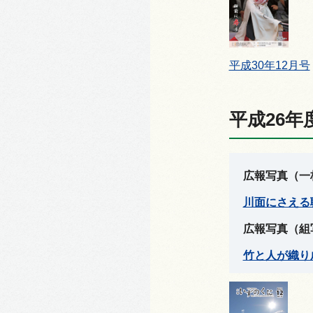
平成30年12月号
平成26年
広報写真（一
川面にさえる職
広報写真（組
竹と人が織り成