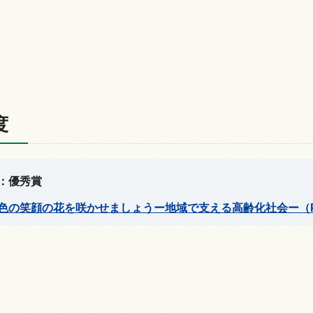
度
：優秀賞
色の笑顔の花を咲かせましょうー地域で支える高齢化社会ー（PDF