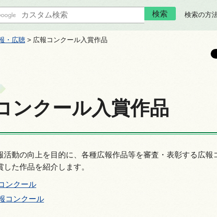
検索の方
報・広聴
> 広報コンクール入賞作品
コンクール入賞作品
報活動の向上を目的に、各種広報作品等を審査・表彰する広報
賞した作品を紹介します。
コンクール
報コンクール