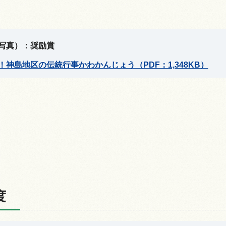
写真）：奨励賞
神島地区の伝統行事かわかんじょう（PDF：1,348KB）
度