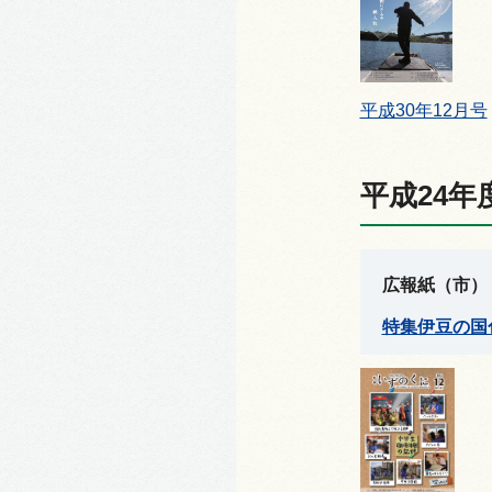
平成30年12月号
平成24年
広報紙（市）
特集伊豆の国