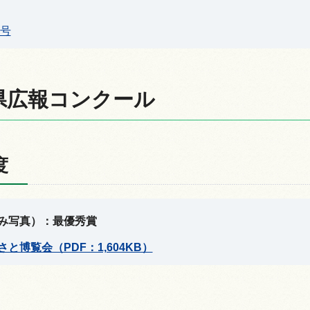
月号
県広報コンクール
度
み写真）：最優秀賞
と博覧会（PDF：1,604KB）