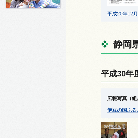
平成20年12
静岡
平成30年
広報写真（組
伊豆の国ふるさ