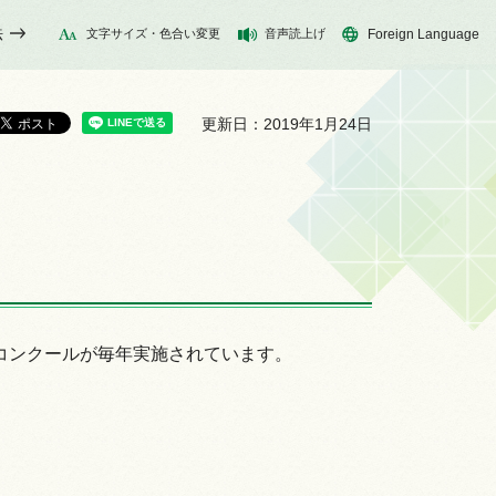
法
文字サイズ・色合い変更
音声読上げ
Foreign Language
更新日：2019年1月24日
コンクールが毎年実施されています。