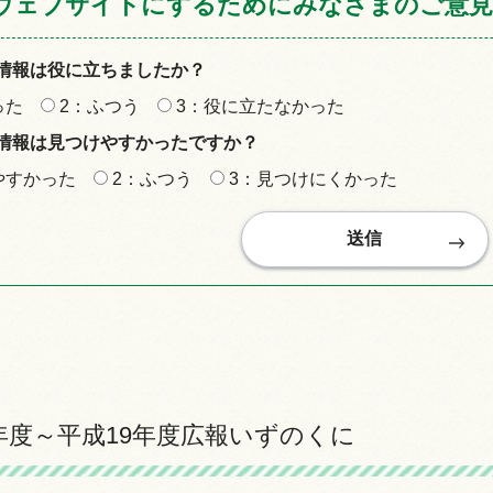
ウェブサイトにするためにみなさまのご意見
情報は役に立ちましたか？
った
2：ふつう
3：役に立たなかった
情報は見つけやすかったですか？
やすかった
2：ふつう
3：見つけにくかった
年度～平成19年度広報いずのくに