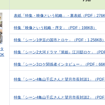
表紙「特集・映像という戦略」・裏表紙（PDF：276K
情報
特集「映像という戦略・序文」（PDF：198KB）
特集「シーン1伊豆の国市とロケ」（PDF：1,258KB
タ
特集「シーン2大河ドラマ『篤姫』江川邸ロケ」（PDF：
0K
特集「シーン3ロケ関係者インタビュー」（PDF：66K
特集「シーン4亀山千広さんと望月市長対談1」（PDF：
特集「シーン4亀山千広さんと望月市長対談2」（PDF：