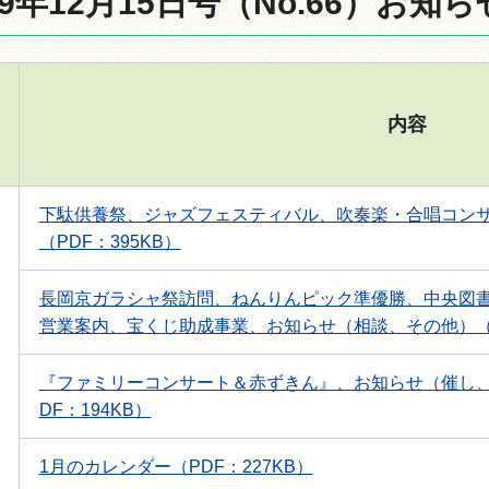
9年12月15日号（No.66）お知
内容
下駄供養祭、ジャズフェスティバル、吹奏楽・合唱コン
（PDF：395KB）
長岡京ガラシャ祭訪問、ねんりんピック準優勝、中央図
営業案内、宝くじ助成事業、お知らせ（相談、その他）（PD
『ファミリーコンサート＆赤ずきん』、お知らせ（催し
DF：194KB）
1月のカレンダー（PDF：227KB）