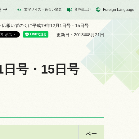
法
文字サイズ・色合い変更
音声読上げ
Foreign Language
> 広報いずのくに平成19年12月1日号・15日号
更新日：2013年8月21日
1日号・15日号
ペー