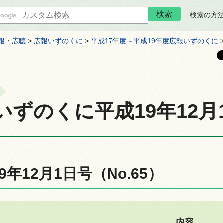
検索の方
報・広聴
>
広報いずのくに
>
平成17年度～平成19年度広報いずのくに
いずのくに平成19年12月
9年12月1日号（No.65）
内容