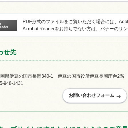
PDF形式のファイルをご覧いただく場合には、Adobe Ac
Acrobat Readerをお持ちでない方は、バナ
わせ先
92静岡県伊豆の国市長岡340-1 伊豆の国市役所伊豆長岡庁舎2階
948-1431