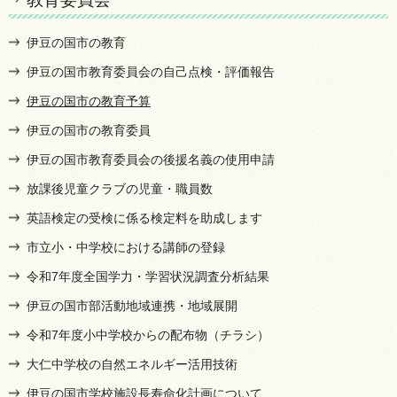
伊豆の国市の教育
伊豆の国市教育委員会の自己点検・評価報告
伊豆の国市の教育予算
伊豆の国市の教育委員
伊豆の国市教育委員会の後援名義の使用申請
放課後児童クラブの児童・職員数
英語検定の受検に係る検定料を助成します
市立小・中学校における講師の登録
令和7年度全国学力・学習状況調査分析結果
伊豆の国市部活動地域連携・地域展開
令和7年度小中学校からの配布物（チラシ）
大仁中学校の自然エネルギー活用技術
伊豆の国市学校施設長寿命化計画について