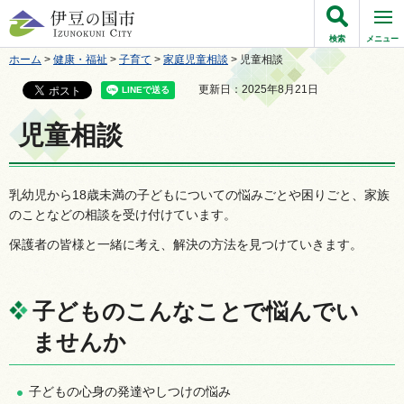
伊豆の国市
検索
メニュー
ホーム
>
健康・福祉
>
子育て
>
家庭児童相談
> 児童相談
更新日：2025年8月21日
児童相談
乳幼児から18歳未満の子どもについての悩みごとや困りごと、家族
のことなどの相談を受け付けています。
保護者の皆様と一緒に考え、解決の方法を見つけていきます。
子どものこんなことで悩んでい
ませんか
子どもの心身の発達やしつけの悩み