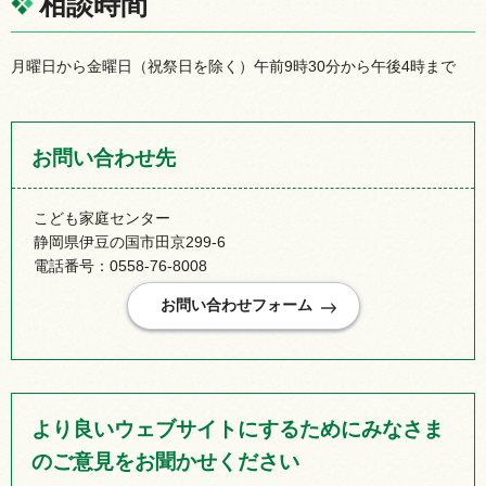
相談時間
月曜日から金曜日（祝祭日を除く）午前9時30分から午後4時まで
お問い合わせ先
こども家庭センター
静岡県伊豆の国市田京299-6
電話番号：0558-76-8008
より良いウェブサイトにするためにみなさま
のご意見をお聞かせください