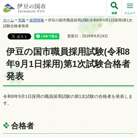
伊豆の国市
検索
メニュー
ホーム
>
市政
>
採用情報
> 伊豆の国市職員採用試験(令和8年9月1日採用)第1次
試験合格者発表
更新日：2026年6月24日
伊豆の国市職員採用試験(令和8
年9月1日採用)第1次試験合格者
発表
令和8年9月1日採用の職員採用試験の第1次試験の合格者を発表しま
す。
合格者