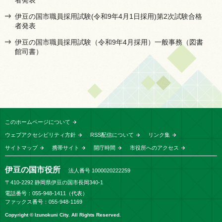
者発表
伊豆の国市職員採用試験(令和9年4月1日採用)第2次試験合格
者発表
伊豆の国市職員採用試験（令和9年4月採用）一般事務（図書
館司書）
このホームページについて
ウェブアクセシビリティ方針
RSS配信について
リンク集
サイトマップ
携帯サイト
開庁時間
市役所へのアクセス
伊豆の国市役所
法人番号 1000020222259
〒410-2292 静岡県伊豆の国市長岡340-1
電話番号：055-948-1411（代表）
ファックス番号：055-948-1169
Copyright © Izunokuni City. All Rights Reserved.