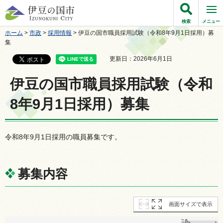
伊豆の国市
検索
メニュー
ホーム
>
市政
>
採用情報
> 伊豆の国市職員採用試験（令和8年9月1日採用）募
集
更新日：2026年6月1日
伊豆の国市職員採用試験（令和
8年9月1日採用）募集
令和8年9月1日採用の職員募集です。
募集内容
画面サイズで表示