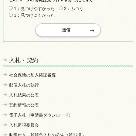
1：見つけやすかった
2：ふつう
3：見つけにくかった
入札・契約
社会保険の加入確認審査
郵便入札の執行
入札結果の公表
契約情報の公表
電子入札（申請書ダウンロード）
入札監視委員会
制限付き一般競争入札の公告（第22号）