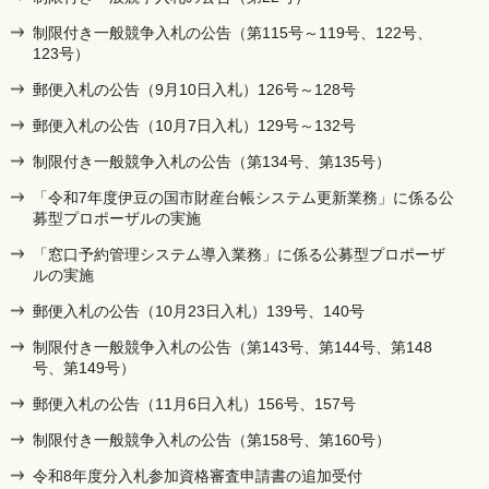
制限付き一般競争入札の公告（第115号～119号、122号、
123号）
郵便入札の公告（9月10日入札）126号～128号
郵便入札の公告（10月7日入札）129号～132号
制限付き一般競争入札の公告（第134号、第135号）
「令和7年度伊豆の国市財産台帳システム更新業務」に係る公
募型プロポーザルの実施
「窓口予約管理システム導入業務」に係る公募型プロポーザ
ルの実施
郵便入札の公告（10月23日入札）139号、140号
制限付き一般競争入札の公告（第143号、第144号、第148
号、第149号）
郵便入札の公告（11月6日入札）156号、157号
制限付き一般競争入札の公告（第158号、第160号）
令和8年度分入札参加資格審査申請書の追加受付