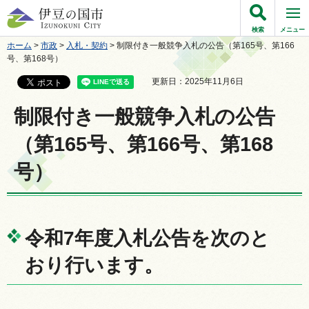
伊豆の国市
検索
メニュー
ホーム
>
市政
>
入札・契約
> 制限付き一般競争入札の公告（第165号、第166
号、第168号）
更新日：2025年11月6日
制限付き一般競争入札の公告
（第165号、第166号、第168
号）
令和7年度入札公告を次のと
おり行います。