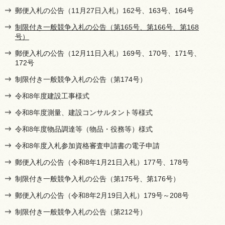
郵便入札の公告（11月27日入札）162号、163号、164号
制限付き一般競争入札の公告（第165号、第166号、第168
号）
郵便入札の公告（12月11日入札）169号、170号、171号、
172号
制限付き一般競争入札の公告（第174号）
令和8年度建設工事様式
令和8年度測量、建設コンサルタント等様式
令和8年度物品調達等（物品・役務等）様式
令和8年度入札参加資格審査申請書の電子申請
郵便入札の公告（令和8年1月21日入札）177号、178号
制限付き一般競争入札の公告（第175号、第176号）
郵便入札の公告（令和8年2月19日入札）179号～208号
制限付き一般競争入札の公告（第212号）