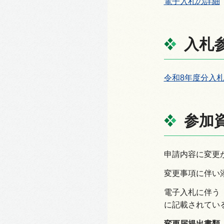
電子入札の詳細
入札
令和8年度分入
参加
申請内容に変更
変更事項に伴い
電子入札に伴う
に記載されてい
変更届提出書類