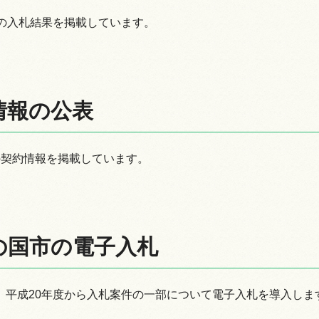
降の入札結果を掲載しています。
情報の公表
の契約情報を掲載しています。
の国市の電子入札
、平成20年度から入札案件の一部について電子入札を導入しま