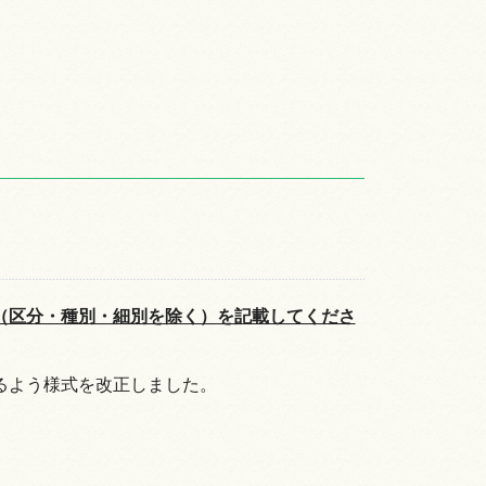
（区分・種別・細別を除く）を記載してくださ
るよう様式を改正しました。