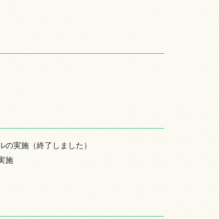
ルの実施（終了しました）
実施