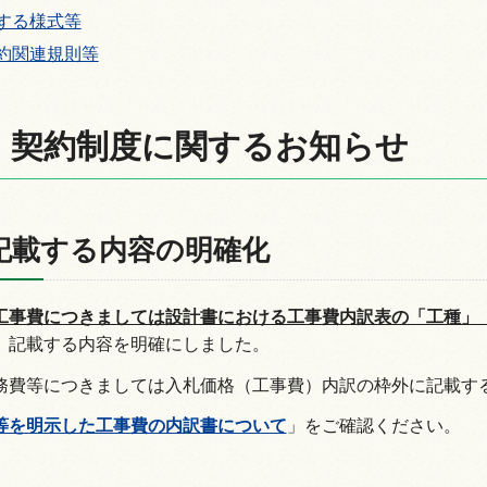
する様式等
約関連規則等
情報
・契約制度に関するお知らせ
記載する内容の明確化
工事費につきましては設計書における工事費内訳表の「工種」
、記載する内容を明確にしました。
務費等につきましては入札価格（工事費）内訳の枠外に記載す
等を明示した工事費の内訳書について
」をご確認ください。