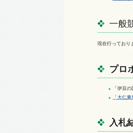
一般
現在行っており
プロ
「伊豆の
「大仁東
入札