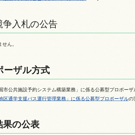
競争入札の公告
ません。
ポーザル方式
国市公共施設予約システム構築業務」に係る公募型プロポーザ
地区通学支援バス運行管理業務」に係る公募型プロポーザル
の
結果の公表