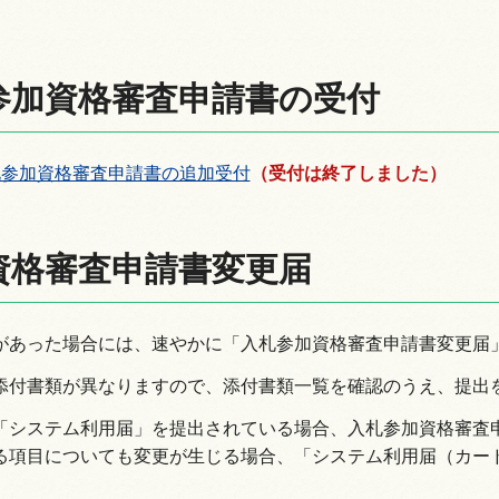
参加資格審査申請書の受付
札参加資格審査申請書の追加受付
（受付は終了しました）
資格審査申請書変更届
があった場合には、速やかに「入札参加資格審査申請書変更届
添付書類が異なりますので、添付書類一覧を確認のうえ、提出
「システム利用届」を提出されている場合、入札参加資格審査
る項目についても変更が生じる場合、「システム利用届（カー