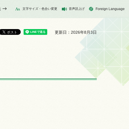
法
文字サイズ・色合い変更
音声読上げ
Foreign Language
更新日：2026年8月3日