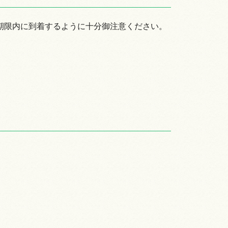
期限内に到着するように十分御注意ください。