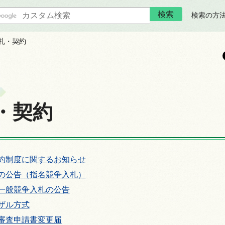
検索の方
入札・契約
・契約
約制度に関するお知らせ
の公告（指名競争入札）
一般競争入札の公告
ザル方式
審査申請書変更届