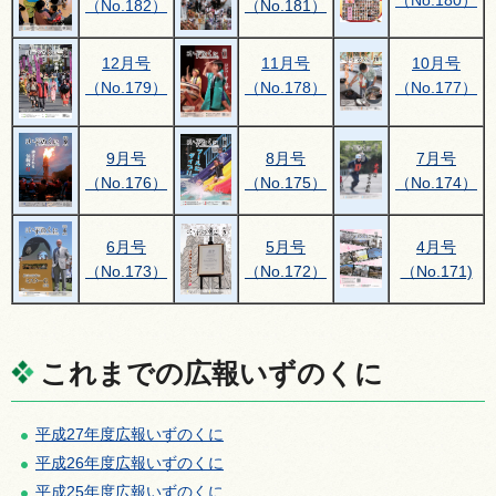
（No.181）
（No.182）
12月号
11月号
10月号
（No.179）
（No.178）
（No.177）
9月号
8月号
7月号
（No.176）
（No.175）
（No.174）
6月号
5月号
4月号
（No.173）
（No.172）
（No.171)
これまでの広報いずのくに
平成27年度広報いずのくに
平成26年度広報いずのくに
平成25年度広報いずのくに