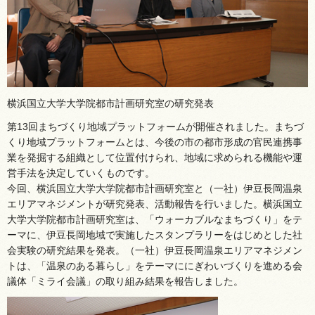
横浜国立大学大学院都市計画研究室の研究発表
第13回まちづくり地域プラットフォームが開催されました。まちづ
くり地域プラットフォームとは、今後の市の都市形成の官民連携事
業を発掘する組織として位置付けられ、地域に求められる機能や運
営手法を決定していくものです。
今回、横浜国立大学大学院都市計画研究室と（一社）伊豆長岡温泉
エリアマネジメントが研究発表、活動報告を行いました。横浜国立
大学大学院都市計画研究室は、「ウォーカブルなまちづくり」をテ
ーマに、伊豆長岡地域で実施したスタンプラリーをはじめとした社
会実験の研究結果を発表。（一社）伊豆長岡温泉エリアマネジメン
トは、「温泉のある暮らし」をテーマににぎわいづくりを進める会
議体「ミライ会議」の取り組み結果を報告しました。