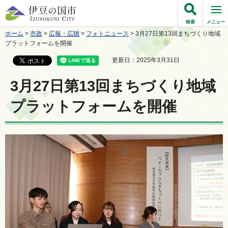
伊豆の国市
検索
メニュー
ホーム
>
市政
>
広報・広聴
>
フォトニュース
> 3月27日第13回まちづくり地域
プラットフォームを開催
更新日：2025年3月31日
3月27日第13回まちづくり地域
プラットフォームを開催