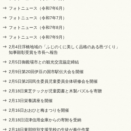
フォトニュース（令和7年6月）
フォトニュース（令和7年7月）
フォトニュース（令和7年8月）
フォトニュース（令和7年9月）
2月4日浮橋地域の「ふじのくに美しく品格のある邑づくり」
知事顕彰受賞を市長へ報告
2月5日御殿場市との観光交流協定締結
2月9日第20回伊豆の国市駅伝大会を開催
2月5日第2回民生委員児童委員全体研修会を開催
2月18日東芝テックが児童図書と木製パズルを寄贈
2月13日栄養講座を開催
2月16日おおひと梅まつりを開催
2月18日沼津信用金庫からの寄附を受納
2月18日東部特別支援学校の生徒が奉仕作業