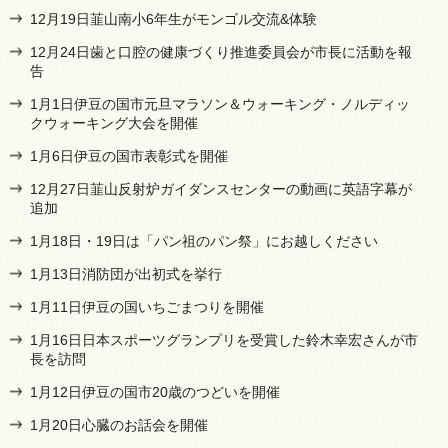
12月19日韮山南小6年生がモンゴル交流&体験
12月24日歯と口腔の健康づくり推進委員会が市長に活動を報
告
1月1日伊豆の国市元旦マラソン＆ウォーキング・ノルディッ
クウォーキング大会を開催
1月6日伊豆の国市表彰式を開催
12月27日韮山反射炉ガイダンスセンターの動画に英語字幕が
追加
1月18日・19日は「パン祖のパン祭」にお越しください
1月13日消防団が出初式を挙行
1月11日伊豆の国いちごまつりを開催
1月16日日本スポーツグランプリを受賞した鈴木幸宏さんが市
長を訪問
1月12日伊豆の国市20歳のつどいを開催
1月20日心臓のお話会を開催