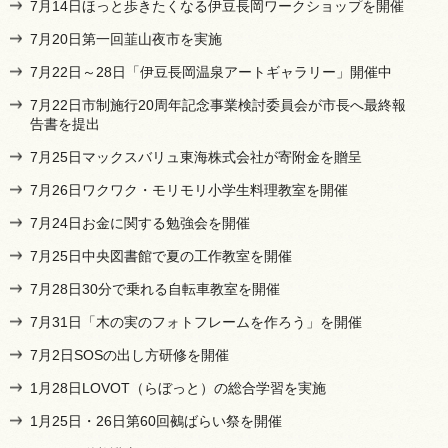
7月14日ほっと歩きたくなる伊豆長岡ワークショップを開催
7月20日第一回韮山夜市を実施
7月22日～28日「伊豆長岡温泉アートギャラリー」開催中
7月22日市制施行20周年記念事業検討委員会が市長へ最終報
告書を提出
7月25日マックスバリュ東海株式会社が寄附金を贈呈
7月26日ワクワク・モリモリ小学生料理教室を開催
7月24日お金に関する勉強会を開催
7月25日中央図書館で夏の工作教室を開催
7月28日30分で乗れる自転車教室を開催
7月31日「木の実のフォトフレームを作ろう」を開催
7月2日SOSの出し方研修を開催
1月28日LOVOT（らぼっと）の総合学習を実施
1月25日・26日第60回鵺ばらい祭を開催