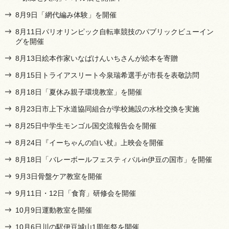
8月9日「網代編み体験」を開催
8月11日パリオリンピック自転車競技のパブリックビューイン
グを開催
8月13日絵本作家いなばけんいちさんが絵本を寄贈
8月15日トライアスリート今泉瑞希選手が市長を表敬訪問
8月18日「夏休み親子環境教室」を開催
8月23日市上下水道協同組合が学校施設の水栓交換を実施
8月25日中学生モンゴル国交流報告会を開催
8月24日『イーちゃんの白い杖』上映会を開催
8月18日「バレーボールフェスティバルin伊豆の国市」を開催
9月3日骨盤ケア教室を開催
9月11日・12日「食育」研修会を開催
10月9日運動教室を開催
10月6日川の駅伊豆城山1周年祭を開催