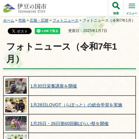
伊豆の国市
検索
メニュー
ホーム
>
市政
>
広報・広聴
>
フォトニュース
> フォトニュース（令和7年1月）
更新日：2025年1月7日
フォトニュース（令和7年1
月）
1月30日栄養講座を開催
1月28日LOVOT（らぼっと）の総合学習を実施
1月25日・26日第60回鵺ばらい祭を開催