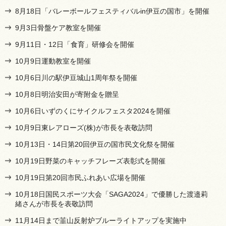
8月18日「バレーボールフェスティバルin伊豆の国市」を開催
9月3日骨盤ケア教室を開催
9月11日・12日「食育」研修会を開催
10月9日運動教室を開催
10月6日川の駅伊豆城山1周年祭を開催
10月8日明治安田が寄附金を贈呈
10月6日いずのくにサイクルフェスタ2024を開催
10月9日東レアローズ(株)が市長を表敬訪問
10月13日・14日第20回伊豆の国市民文化祭を開催
10月19日野菜のキャッチフレーズ表彰式を開催
10月19日第20回市民ふれあい広場を開催
10月18日国民スポーツ大会「SAGA2024」で優勝した渡邉莉
緒さんが市長を表敬訪問
11月14日まで韮山反射炉ブルーライトアップを実施中