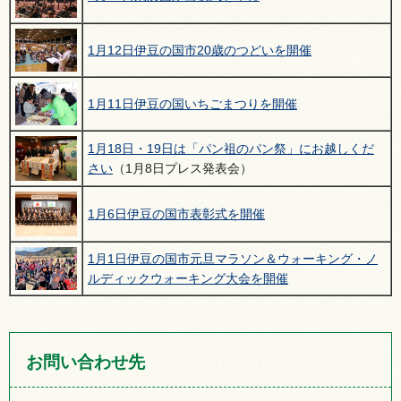
1月12日伊豆の国市20歳のつどいを開催
1月11日伊豆の国いちごまつりを開催
1月18日・19日は「パン祖のパン祭」にお越しくだ
さい
（1月8日プレス発表会）
1月6日伊豆の国市表彰式を開催
1月1日伊豆の国市元旦マラソン＆ウォーキング・ノ
ルディックウォーキング大会を開催
お問い合わせ先