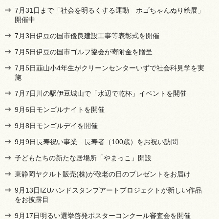
7月31日まで「社会を明るくする運動 ホゴちゃんぬり絵展」
開催中
7月3日伊豆の国市優良建設工事等表彰式を開催
7月5日伊豆の国市ゴルフ協会が寄附金を贈呈
7月5日韮山小4年生がクリーンセンターいずで社会科見学を実
施
7月7日川の駅伊豆城山で「水辺で乾杯」イベントを開催
9月6日モンゴルナイトを開催
9月8日モンゴルデイを開催
9月9日長寿祝い事業 長寿者（100歳）をお祝い訪問
子どもたちの新たな居場所「やまっこ」開設
東静岡ヤクルト販売(株)が敬老の日のプレゼントをお届け
9月13日IZUハンドスタンプアートプロジェクトが新しい作品
をお披露目
9月17日明るい選挙啓発ポスターコンクール審査会を開催