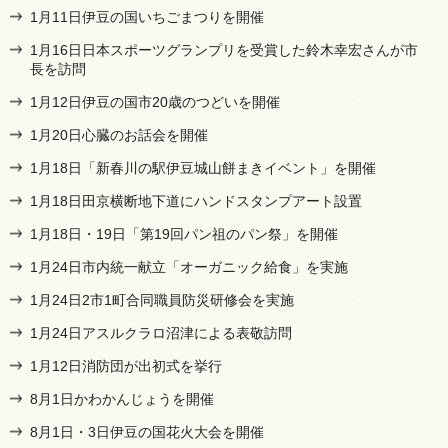
1月11日伊豆の国いちごまつりを開催
1月16日日本スポーツグランプリを受賞した鈴木幸宏さんが市
長を訪問
1月12日伊豆の国市20歳のつどいを開催
1月20日心臓のお話会を開催
1月18日「新春川の駅伊豆城山餅まきイベント」を開催
1月18日田京横断地下道にハンドスタンプアート設置
1月18日・19日「第19回パン祖のパン祭」を開催
1月24日市内統一献立「オーガニック給食」を実施
1月24日2市1町合同職員防災研修会を実施
1月24日アスルクラロ沼津による表敬訪問
1月12日消防団が出初式を挙行
8月1日かわかんじょうを開催
8月1日・3日伊豆の国花火大会を開催