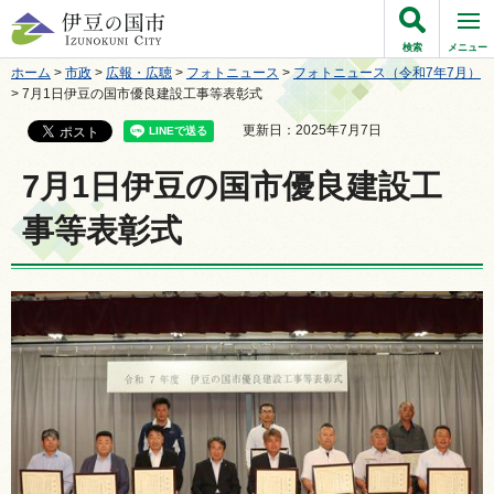
伊豆の国市
検索
メニュー
ホーム
>
市政
>
広報・広聴
>
フォトニュース
>
フォトニュース（令和7年7月）
> 7月1日伊豆の国市優良建設工事等表彰式
更新日：2025年7月7日
7月1日伊豆の国市優良建設工
事等表彰式