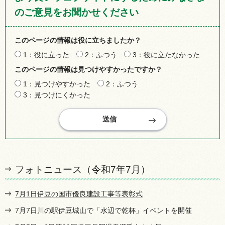
のご意見をお聞かせください
このページの情報は役に立ちましたか？
1：役に立った
2：ふつう
3：役に立たなかった
このページの情報は見つけやすかったですか？
1：見つけやすかった
2：ふつう
3：見つけにくかった
フォトニュース（令和7年7月）
7月1日伊豆の国市優良建設工事等表彰式
7月7日川の駅伊豆城山で「水辺で乾杯」イベントを開催