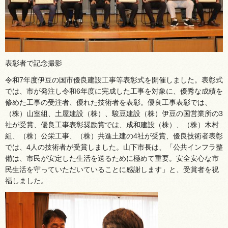
表彰者で記念撮影
令和7年度伊豆の国市優良建設工事等表彰式を開催しました。表彰式
では、市が発注し令和6年度に完成した工事を対象に、優秀な成績を
修めた工事の受注者、優れた技術者を表彰。優良工事表彰では、
（株）山室組、土屋建設（株）、駿豆建設（株）伊豆の国営業所の3
社が受賞、優良工事表彰奨励賞では、成和建設（株）、（株）木村
組、（株）公栄工事、（株）共進土建の4社が受賞、優良技術者表彰
では、4人の技術者が受賞しました。山下市長は、「公共インフラ整
備は、市民が安定した生活を送るために極めて重要。安全安心な市
民生活を守っていただいていることに感謝します」と、受賞者を祝
福しました。