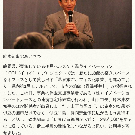
鈴木知事のあいさつ
静岡県が実施している伊豆ヘルスケア温泉イノベーション
（ICOI（イコイ））プロジェクトでは、新たに旅館の空きスペース
をオフィスとして貸し出す「温泉旅館オフィス化事業」を進めてお
り、県内第1号モデルとして、市内の旅館（香湯楼井川）が採択され
ました。この日、事業の伴走支援事業者である（株）イノベーショ
ンパートナーズとの連携協定締結式が行われ、山下市長、鈴木康友
知事のほか関係者が出席しました。山下市長は「この協定の効果が
伊豆の国市だけでなく、伊豆半島、静岡県全体に広がるよう期待す
る」と話し、鈴木知事は「伊豆は首都圏から近く、2拠点活動をする
のに適している。伊豆半島の活性化につながると良い」と期待を寄
せました。