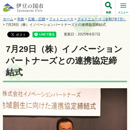
伊豆の国市
検索
メニュー
ホーム
>
市政
>
広報・広聴
>
フォトニュース
>
フォトニュース（令和7年7月）
> 7月29日（株）イノベーションパートナーズとの連携協定締結式
更新日：2025年8月7日
7月29日（株）イノベーション
パートナーズとの連携協定締
結式