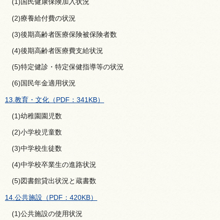
(1)国民健康保険加入状況
(2)療養給付費の状況
(3)後期高齢者医療保険被保険者数
(4)後期高齢者医療費支給状況
(5)特定健診・特定保健指導等の状況
(6)国民年金適用状況
13.教育・文化（PDF：341KB）
(1)幼稚園園児数
(2)小学校児童数
(3)中学校生徒数
(4)中学校卒業生の進路状況
(5)図書館貸出状況と蔵書数
14.公共施設（PDF：420KB）
(1)公共施設の使用状況