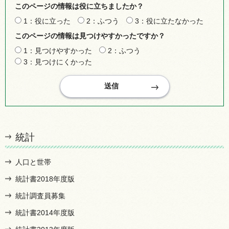
このページの情報は役に立ちましたか？
1：役に立った
2：ふつう
3：役に立たなかった
このページの情報は見つけやすかったですか？
1：見つけやすかった
2：ふつう
3：見つけにくかった
統計
人口と世帯
統計書2018年度版
統計調査員募集
統計書2014年度版