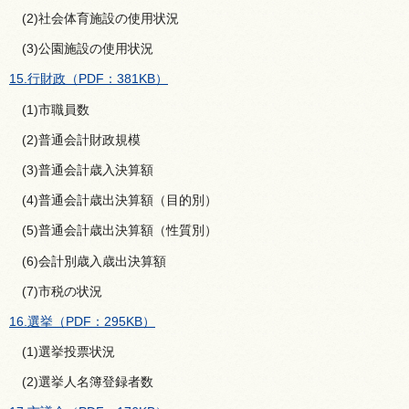
(2)社会体育施設の使用状況
(3)公園施設の使用状況
15.行財政（PDF：381KB）
(1)市職員数
(2)普通会計財政規模
(3)普通会計歳入決算額
(4)普通会計歳出決算額（目的別）
(5)普通会計歳出決算額（性質別）
(6)会計別歳入歳出決算額
(7)市税の状況
16.選挙（PDF：295KB）
(1)選挙投票状況
(2)選挙人名簿登録者数