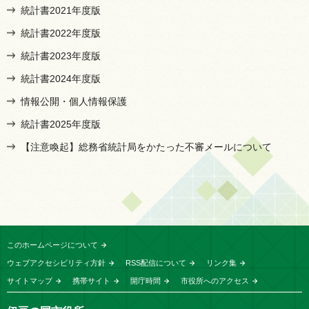
統計書2021年度版
統計書2022年度版
統計書2023年度版
統計書2024年度版
情報公開・個人情報保護
統計書2025年度版
【注意喚起】総務省統計局をかたった不審メールについて
このホームページについて
ウェブアクセシビリティ方針
RSS配信について
リンク集
サイトマップ
携帯サイト
開庁時間
市役所へのアクセス