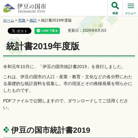
伊豆の国市
検索
メニュー
ホーム
>
市政
>
統計
> 統計書2019年度版
更新日：2026年8月3日
統計書2019年度版
令和元年10月に、「伊豆の国市統計書2019」を発行しました。
これは、伊豆の国市の人口・産業・教育・文化などの各分野にわた
る基礎的な統計資料を収集し、市の現況とその推移発展を明らかに
したものです。
PDFファイルで公開しますので、ダウンロードしてご活用くださ
い。
伊豆の国市統計書2019