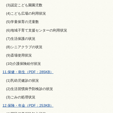
(3)認定こども園園児数
(4)こども広場の利用状況
(5)学童保育の児童数
(6)地域子育て支援センターの利用状況
(7)生活保護の状況
(8)シニアクラブの状況
(9)斎場使用状況
(10)介護保険給付状況
11.保健・衛生（PDF：285KB）
(1)乳幼児健診の状況
(2)生活習慣病予防検診の状況
(3)ごみの処理状況
12.保険・年金（PDF：253KB）